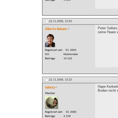
Beiträge
4.124
22.11.2006,
15:03
Peter Sellars
Alberto Balsam
seine Haare 
Registriert seit
01. 2004
Ort
Holzminden
Beiträge
14.522
22.11.2006,
15:23
Hape Kerkeli
Sabeta
Boden nicht e
Member
Registriert seit
10. 2000
Beiträge
4.318