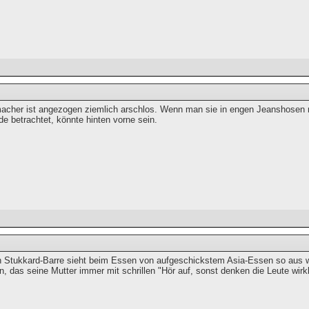
cher ist angezogen ziemlich arschlos. Wenn man sie in engen Jeanshosen n
e betrachtet, könnte hinten vorne sein.
 Stukkard-Barre sieht beim Essen von aufgeschickstem Asia-Essen so aus 
, das seine Mutter immer mit schrillen "Hör auf, sonst denken die Leute wirk