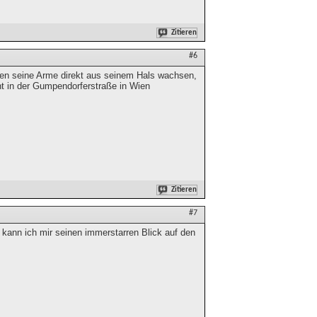
Zitieren
#6
ürden seine Arme direkt aus seinem Hals wachsen,
t in der Gumpendorferstraße in Wien
Zitieren
#7
kann ich mir seinen immerstarren Blick auf den