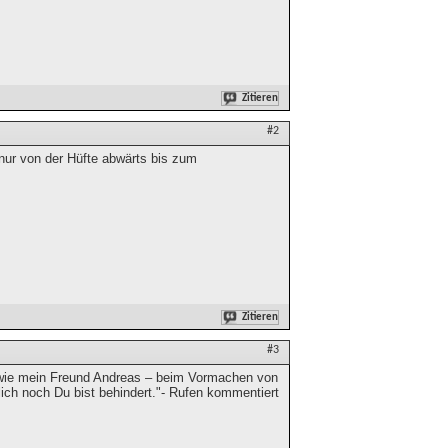
Zitieren
#2
ur von der Hüfte abwärts bis zum
Zitieren
#3
wie mein Freund Andreas – beim Vormachen von
lich noch Du bist behindert."- Rufen kommentiert