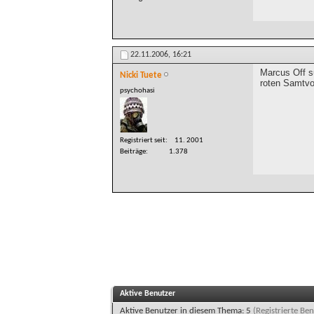
22.11.2006,
16:21
Marcus Off su
Nicki Tuete
roten Samtvo
psychohasi
Registriert seit
11. 2001
Beiträge
1.378
Aktive Benutzer
Aktive Benutzer in diesem Thema: 5
(Registrierte Ben