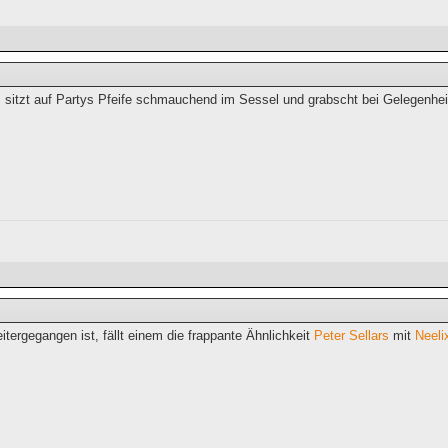
 sitzt auf Partys Pfeife schmauchend im Sessel und grabscht bei Gelegenhei
eitergegangen ist, fällt einem die frappante Ähnlichkeit
Peter Sellars
mit
Neeli