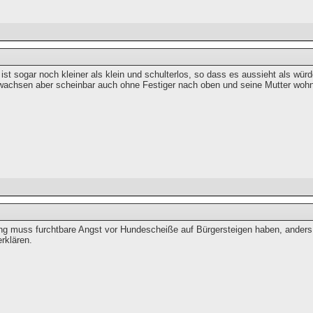
 ist sogar noch kleiner als klein und schulterlos, so dass es aussieht als w
wachsen aber scheinbar auch ohne Festiger nach oben und seine Mutter wohn
ng muss furchtbare Angst vor Hundescheiße auf Bürgersteigen haben, anders 
rklären.