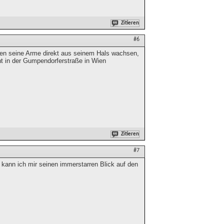
Zitieren
#6
ürden seine Arme direkt aus seinem Hals wachsen,
t in der Gumpendorferstraße in Wien
Zitieren
#7
kann ich mir seinen immerstarren Blick auf den