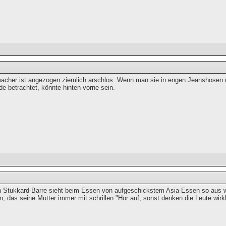
cher ist angezogen ziemlich arschlos. Wenn man sie in engen Jeanshosen n
e betrachtet, könnte hinten vorne sein.
 Stukkard-Barre sieht beim Essen von aufgeschickstem Asia-Essen so aus 
, das seine Mutter immer mit schrillen "Hör auf, sonst denken die Leute wirk