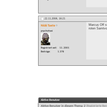
22.11.2006,
16:21
Marcus Off su
Nicki Tuete
roten Samtvo
psychohasi
Registriert seit
11. 2001
Beiträge
1.378
Aktive Benutzer
Aktive Benutzer in diesem Thema: 2
(Registrierte Ben