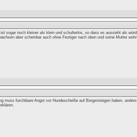
 ist sogar noch kleiner als klein und schulterlos, so dass es aussieht als w
wachsen aber scheinbar auch ohne Festiger nach oben und seine Mutter wohn
ng muss furchtbare Angst vor Hundescheiße auf Bürgersteigen haben, anders 
rklären.