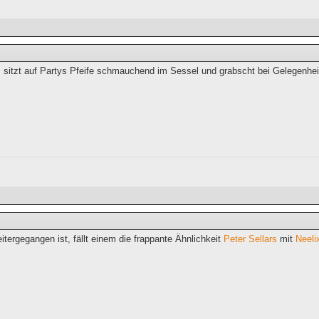
 sitzt auf Partys Pfeife schmauchend im Sessel und grabscht bei Gelegenhei
eitergegangen ist, fällt einem die frappante Ähnlichkeit
Peter Sellars
mit
Neeli