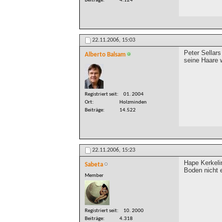
Beiträge
4.124
22.11.2006,
15:03
Peter Sellars
Alberto Balsam
seine Haare 
Registriert seit
01. 2004
Ort
Holzminden
Beiträge
14.522
22.11.2006,
15:23
Hape Kerkeli
Sabeta
Boden nicht e
Member
Registriert seit
10. 2000
Beiträge
4.318