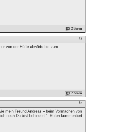
Zitieren
#2
ur von der Hüfte abwärts bis zum
Zitieren
#3
wie mein Freund Andreas – beim Vormachen von
lich noch Du bist behindert."- Rufen kommentiert