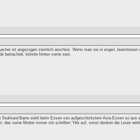
cher ist angezogen ziemlich arschlos. Wenn man sie in engen Jeanshosen n
e betrachtet, könnte hinten vorne sein.
 Stukkard-Barre sieht beim Essen von aufgeschickstem Asia-Essen so aus 
, das seine Mutter immer mit schrillen "Hör auf, sonst denken die Leute wirk