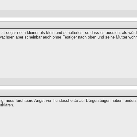
 ist sogar noch kleiner als klein und schulterlos, so dass es aussieht als w
wachsen aber scheinbar auch ohne Festiger nach oben und seine Mutter wohn
ng muss furchtbare Angst vor Hundescheiße auf Bürgersteigen haben, anders 
rklären.