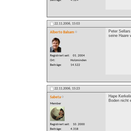
Beiträge
4.124
22.11.2006,
15:03
Peter Sellars
Alberto Balsam
seine Haare 
Registriert seit
01. 2004
Ort
Holzminden
Beiträge
14.522
22.11.2006,
15:23
Hape Kerkeli
Sabeta
Boden nicht e
Member
Registriert seit
10. 2000
Beiträge
4.318