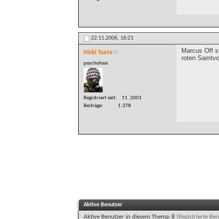
22.11.2006,
16:21
Marcus Off su
Nicki Tuete
roten Samtvo
psychohasi
Registriert seit
11. 2001
Beiträge
1.378
Aktive Benutzer
Aktive Benutzer in diesem Thema: 8
(Registrierte Ben