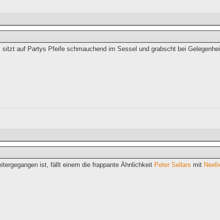
 sitzt auf Partys Pfeife schmauchend im Sessel und grabscht bei Gelegenhei
eitergegangen ist, fällt einem die frappante Ähnlichkeit
Peter Sellars
mit
Neeli