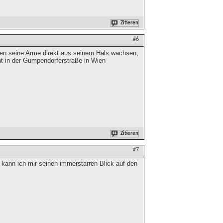
Zitieren
#6
ürden seine Arme direkt aus seinem Hals wachsen,
t in der Gumpendorferstraße in Wien
Zitieren
#7
kann ich mir seinen immerstarren Blick auf den