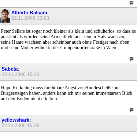
Alberto Balsam
:
22.11.2006
15:03
Peter Sellars ist sogar noch kleiner als klein und schulterlos, so dass es
aussieht als würden seine Arme direkt aus seinem Hals wachsen,
seine Haare wachsen aber scheinbar auch ohne Festiger nach oben
und seine Mutter wohnt in der Gumpendorferstraße in Wien
Sabeta
:
22.11.2006
15:23
Hape Kerkeling muss furchtbare Angst vor Hundescheiße auf
Bürgersteigen haben, anders kann ich mir seinen immerstarren Blick
auf den Boden nicht erklären.
yellowshark
:
22.11.2006
15:30