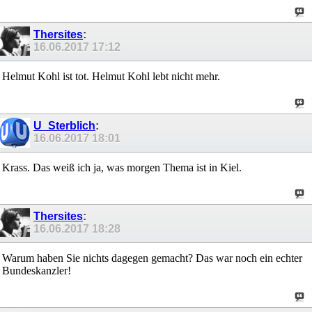
Thersites
:
16.06.2017
17:12
Helmut Kohl ist tot. Helmut Kohl lebt nicht mehr.
U_Sterblich
:
16.06.2017
18:01
Krass. Das weiß ich ja, was morgen Thema ist in Kiel.
Thersites
:
16.06.2017
18:28
Warum haben Sie nichts dagegen gemacht? Das war noch ein echter
Bundeskanzler!