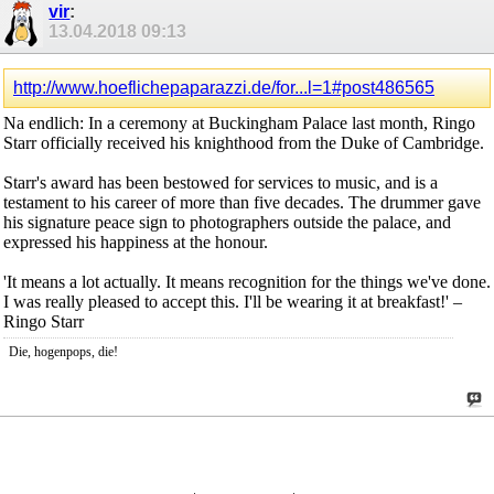
vir
:
13.04.2018
09:13
http://www.hoeflichepaparazzi.de/for...l=1#post486565
Na endlich: In a ceremony at Buckingham Palace last month, Ringo
Starr officially received his knighthood from the Duke of Cambridge.
Starr's award has been bestowed for services to music, and is a
testament to his career of more than five decades. The drummer gave
his signature peace sign to photographers outside the palace, and
expressed his happiness at the honour.
'It means a lot actually. It means recognition for the things we've done.
I was really pleased to accept this. I'll be wearing it at breakfast!' –
Ringo Starr
Die, hogenpops, die!