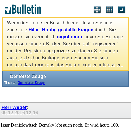
Wenn dies Ihr erster Besuch hier ist, lesen Sie bitte
zuerst die
Hilfe - Häufig gestellte Fragen
durch. Sie
müssen sich vermutlich
registrieren
, bevor Sie Beiträge
verfassen können. Klicken Sie oben auf 'Registrieren',
um den Registrierungsprozess zu starten. Sie können
auch jetzt schon Beiträge lesen. Suchen Sie sich
einfach das Forum aus, das Sie am meisten interessiert.
Der letzte Zeuge
Thema:
Der letzte Zeuge
Herr Weber
:
09.12.2016
12:16
Issur Danielowitsch Demsky lebt auch noch. Er wird heute 100.