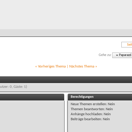
Sei
Gehe zu:
Paparazzi
«
Vorheriges Thema
|
Nächstes Thema
»
utzer: 0, Gäste: 1)
Berechtigungen
Neue Themen erstellen:
Nein
Themen beantworten:
Nein
Anhänge hochladen:
Nein
Beiträge bearbeiten:
Nein