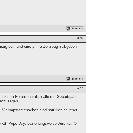
Zitieren
#26
unzig sein und eine prima Zeitzeugin abgeben.
Zitieren
#27
 hier im Forum (nämlich alle mit Geburtsjahr
 sozusagen.
. Vierpäpstemenschen sind natürlich seltener
Sixth Pope Day, beziehungsweise Juri, Kat-O