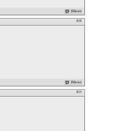
Zitieren
#28
Zitieren
#29