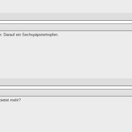
er. Darauf ein Sechspäpstertropfen.
bietet mehr?