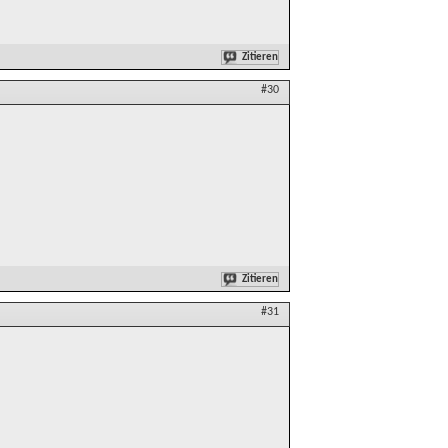
Zitieren
#30
Zitieren
#31