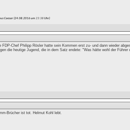
aus Caesar (24.08.2016 um
23:38
Uhr)
e FDP-Chef Philipp Rösler hatte sein Kommen erst zu- und dann wieder abge
gen die heutige Jugend, die in dem Satz endete: "Was hätte wohl der Führer
m-Brücher ist tot. Helmut Kohl lebt.