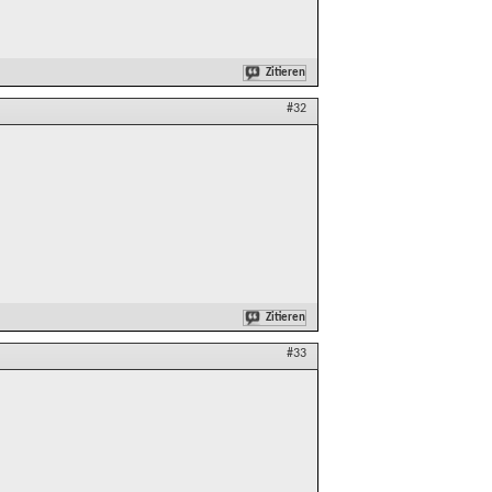
Zitieren
#32
Zitieren
#33