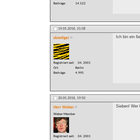
Beiträge
14.522
19.05.2016,
21:58
Ich bin ein 6
slowtiger
Registriert seit
04. 2001
Ort
Berlin
Beiträge
4.995
20.05.2016,
19:50
Sieben! Wer 
Herr Weber
Weber Member
Registriert seit
04. 2001