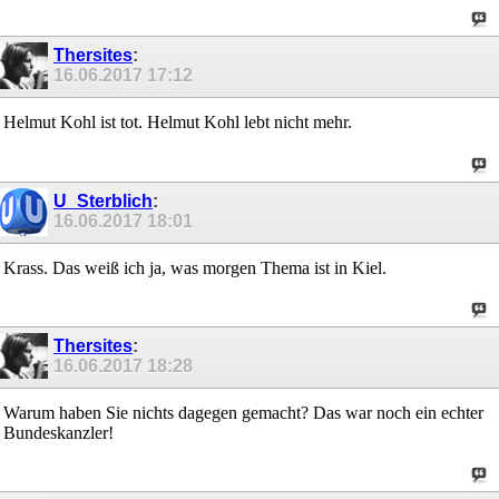
Thersites
:
16.06.2017
17:12
Helmut Kohl ist tot. Helmut Kohl lebt nicht mehr.
U_Sterblich
:
16.06.2017
18:01
Krass. Das weiß ich ja, was morgen Thema ist in Kiel.
Thersites
:
16.06.2017
18:28
Warum haben Sie nichts dagegen gemacht? Das war noch ein echter
Bundeskanzler!