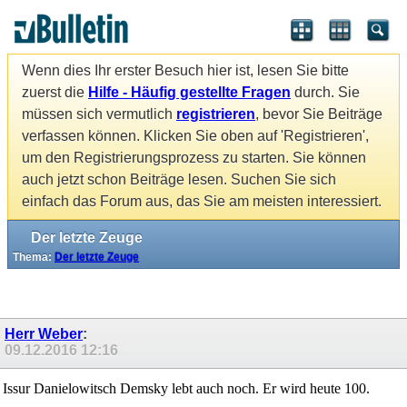
Wenn dies Ihr erster Besuch hier ist, lesen Sie bitte
zuerst die
Hilfe - Häufig gestellte Fragen
durch. Sie
müssen sich vermutlich
registrieren
, bevor Sie Beiträge
verfassen können. Klicken Sie oben auf 'Registrieren',
um den Registrierungsprozess zu starten. Sie können
auch jetzt schon Beiträge lesen. Suchen Sie sich
einfach das Forum aus, das Sie am meisten interessiert.
Der letzte Zeuge
Thema:
Der letzte Zeuge
Herr Weber
:
09.12.2016
12:16
Issur Danielowitsch Demsky lebt auch noch. Er wird heute 100.