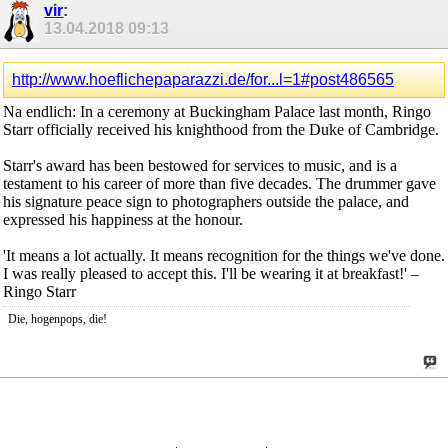
vir
:
13.04.2018
09:13
http://www.hoeflichepaparazzi.de/for...l=1#post486565
Na endlich: In a ceremony at Buckingham Palace last month, Ringo
Starr officially received his knighthood from the Duke of Cambridge.
Starr's award has been bestowed for services to music, and is a
testament to his career of more than five decades. The drummer gave
his signature peace sign to photographers outside the palace, and
expressed his happiness at the honour.
'It means a lot actually. It means recognition for the things we've done.
I was really pleased to accept this. I'll be wearing it at breakfast!' –
Ringo Starr
Die, hogenpops, die!