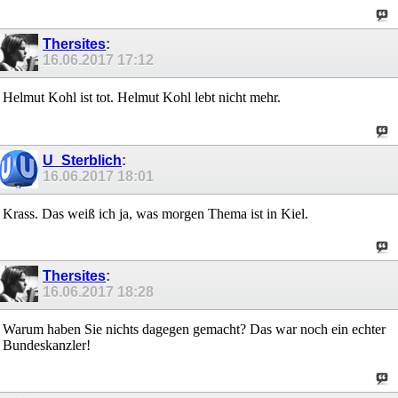
Thersites
:
16.06.2017
17:12
Helmut Kohl ist tot. Helmut Kohl lebt nicht mehr.
U_Sterblich
:
16.06.2017
18:01
Krass. Das weiß ich ja, was morgen Thema ist in Kiel.
Thersites
:
16.06.2017
18:28
Warum haben Sie nichts dagegen gemacht? Das war noch ein echter
Bundeskanzler!