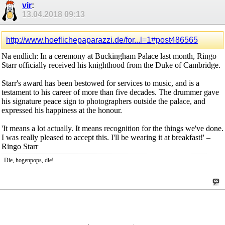
vir
:
13.04.2018
09:13
http://www.hoeflichepaparazzi.de/for...l=1#post486565
Na endlich: In a ceremony at Buckingham Palace last month, Ringo
Starr officially received his knighthood from the Duke of Cambridge.
Starr's award has been bestowed for services to music, and is a
testament to his career of more than five decades. The drummer gave
his signature peace sign to photographers outside the palace, and
expressed his happiness at the honour.
'It means a lot actually. It means recognition for the things we've done.
I was really pleased to accept this. I'll be wearing it at breakfast!' –
Ringo Starr
Die, hogenpops, die!