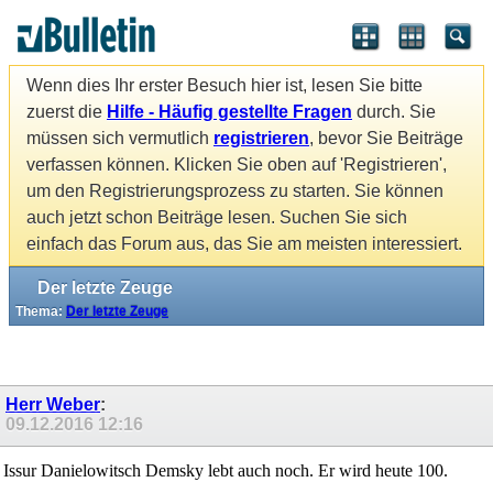
Wenn dies Ihr erster Besuch hier ist, lesen Sie bitte
zuerst die
Hilfe - Häufig gestellte Fragen
durch. Sie
müssen sich vermutlich
registrieren
, bevor Sie Beiträge
verfassen können. Klicken Sie oben auf 'Registrieren',
um den Registrierungsprozess zu starten. Sie können
auch jetzt schon Beiträge lesen. Suchen Sie sich
einfach das Forum aus, das Sie am meisten interessiert.
Der letzte Zeuge
Thema:
Der letzte Zeuge
Herr Weber
:
09.12.2016
12:16
Issur Danielowitsch Demsky lebt auch noch. Er wird heute 100.