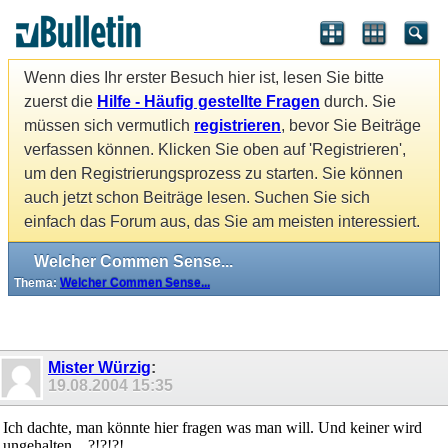
Wenn dies Ihr erster Besuch hier ist, lesen Sie bitte
zuerst die
Hilfe - Häufig gestellte Fragen
durch. Sie
müssen sich vermutlich
registrieren
, bevor Sie Beiträge
verfassen können. Klicken Sie oben auf 'Registrieren',
um den Registrierungsprozess zu starten. Sie können
auch jetzt schon Beiträge lesen. Suchen Sie sich
einfach das Forum aus, das Sie am meisten interessiert.
Welcher Commen Sense...
Thema:
Welcher Commen Sense...
Mister Würzig
:
19.08.2004
15:35
Ich dachte, man könnte hier fragen was man will. Und keiner wird
ungehalten... ?!?!?!