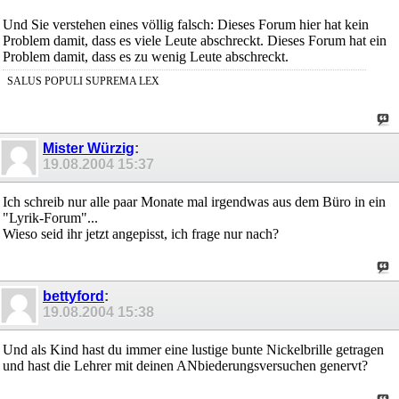
Und Sie verstehen eines völlig falsch: Dieses Forum hier hat kein
Problem damit, dass es viele Leute abschreckt. Dieses Forum hat ein
Problem damit, dass es zu wenig Leute abschreckt.
SALUS POPULI SUPREMA LEX
Mister Würzig
:
19.08.2004
15:37
Ich schreib nur alle paar Monate mal irgendwas aus dem Büro in ein
"Lyrik-Forum"...
Wieso seid ihr jetzt angepisst, ich frage nur nach?
bettyford
:
19.08.2004
15:38
Und als Kind hast du immer eine lustige bunte Nickelbrille getragen
und hast die Lehrer mit deinen ANbiederungsversuchen genervt?