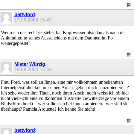
bettyford
:
19.08.2004
15:43
Wenn ich das recht verstehe, hat Kopfwasser also damals nach der
Ankündigung seines Ausscheidens mit dem Daumen im Po
weitergepostet?
Mister Würzig
:
19.08.2004
15:44
Frau Ford, was soll an Ihnen, eine mir vollkommen unbekannten
Internetpersönlichkeit nur einen Anlass geben mich "anzubiedern" ?
Ich sehe weder ihre Titten, noch ihren Arsch, noch weiss ich ob hier
nicht vielleicht eine vollkommen frustrierte Gewitterziege vor einem
Bildschirm hockt... wer sollte sich bei Ihnen anbiedern, wer sind sie
überhaupt? Patricia Arquette? Ich kenne Sie nicht!
bettyford
: