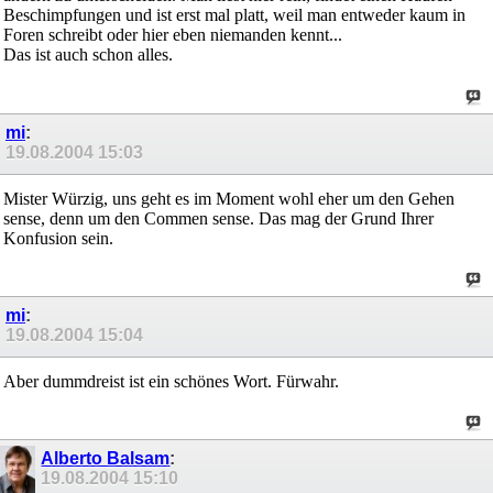
Beschimpfungen und ist erst mal platt, weil man entweder kaum in
Foren schreibt oder hier eben niemanden kennt...
Das ist auch schon alles.
mi
:
19.08.2004
15:03
Mister Würzig, uns geht es im Moment wohl eher um den Gehen
sense, denn um den Commen sense. Das mag der Grund Ihrer
Konfusion sein.
mi
:
19.08.2004
15:04
Aber dummdreist ist ein schönes Wort. Fürwahr.
Alberto Balsam
:
19.08.2004
15:10