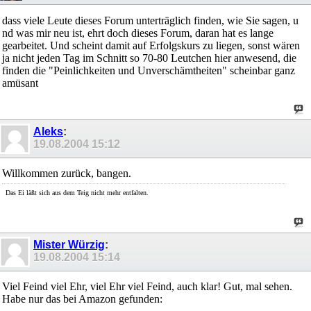
dass viele Leute dieses Forum unterträglich finden, wie Sie sagen, u
nd was mir neu ist, ehrt doch dieses Forum, daran hat es lange
gearbeitet. Und scheint damit auf Erfolgskurs zu liegen, sonst wären
ja nicht jeden Tag im Schnitt so 70-80 Leutchen hier anwesend, die
finden die "Peinlichkeiten und Unverschämtheiten" scheinbar ganz
amüsant
Aleks
:
19.08.2004
15:12
Willkommen zurück, bangen.
Das Ei läßt sich aus dem Teig nicht mehr entfalten.
Mister Würzig
:
19.08.2004
15:14
Viel Feind viel Ehr, viel Ehr viel Feind, auch klar! Gut, mal sehen.
Habe nur das bei Amazon gefunden: