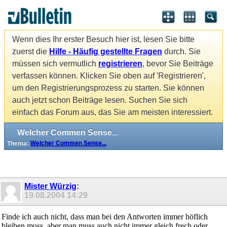
Wenn dies Ihr erster Besuch hier ist, lesen Sie bitte
zuerst die
Hilfe - Häufig gestellte Fragen
durch. Sie
müssen sich vermutlich
registrieren
, bevor Sie Beiträge
verfassen können. Klicken Sie oben auf 'Registrieren',
um den Registrierungsprozess zu starten. Sie können
auch jetzt schon Beiträge lesen. Suchen Sie sich
einfach das Forum aus, das Sie am meisten interessiert.
Welcher Commen Sense...
Thema:
Welcher Commen Sense...
Mister Würzig
:
19.08.2004
14:29
Finde ich auch nicht, dass man bei den Antworten immer höflich
bleiben muss, aber man muss auch nicht immer gleich frech oder