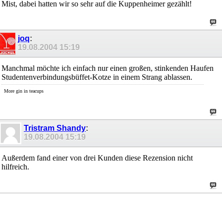
Mist, dabei hatten wir so sehr auf die Kuppenheimer gezählt!
joq
:
19.08.2004
15:19
Manchmal möchte ich einfach nur einen großen, stinkenden Haufen
Studentenverbindungsbüffet-Kotze in einem Strang ablassen.
More gin in teacups
Tristram Shandy
:
19.08.2004
15:19
Außerdem fand einer von drei Kunden diese Rezension nicht
hilfreich.