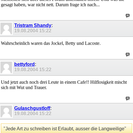
gesagt haben, war nicht nett. Darum frage ich nach...
Tristram Shandy
:
19.08.2004
15:22
Wahrscheinlich waren das Jockel, Betty und Lacoste.
bettyford
:
19.08.2004
15:22
Und jetzt auch noch drei Leute in einem Cafe!! Hilflosigkeit mischt
sich mit Wut und Trauer.
Gulaschgustloff
:
19.08.2004
15:22
"Jede Art zu schreiben ist Erlaubt, ausser die Langweilige"