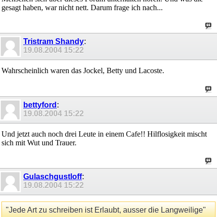
gesagt haben, war nicht nett. Darum frage ich nach...
Tristram Shandy
:
19.08.2004
15:22
Wahrscheinlich waren das Jockel, Betty und Lacoste.
bettyford
:
19.08.2004
15:22
Und jetzt auch noch drei Leute in einem Cafe!! Hilflosigkeit mischt
sich mit Wut und Trauer.
Gulaschgustloff
:
19.08.2004
15:22
"Jede Art zu schreiben ist Erlaubt, ausser die Langweilige"