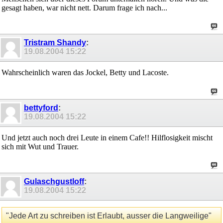
gesagt haben, war nicht nett. Darum frage ich nach...
Tristram Shandy
:
19.08.2004
15:22
Wahrscheinlich waren das Jockel, Betty und Lacoste.
bettyford
:
19.08.2004
15:22
Und jetzt auch noch drei Leute in einem Cafe!! Hilflosigkeit mischt
sich mit Wut und Trauer.
Gulaschgustloff
:
19.08.2004
15:22
"Jede Art zu schreiben ist Erlaubt, ausser die Langweilige"