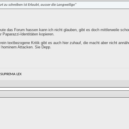
rt zu schreiben ist Erlaubt, ausser die Langweilige"
eute das Forum hassen kann ich nicht glauben, gibt es doch mittlerweile sch
 Paparazzi-Identitäten kopieren.
 rein textbezogene Kritik gibt es auch hier zuhauf, die macht aber nicht ann
ad hominem Attacken. Sie Depp.
 SUPREMA LEX