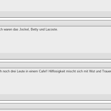
ch waren das Jockel, Betty und Lacoste.
h noch drei Leute in einem Cafe!! Hilflosigkeit mischt sich mit Wut und Trauer