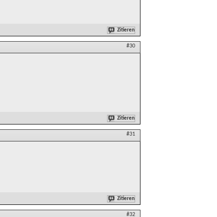
Zitieren
#30
Zitieren
#31
Zitieren
#32