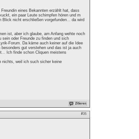
e Freundin eines Bekannten erzählt hat, dass
ekuckt, ein paar Leute schimpfen hören und m
Blick nicht erschließen vorgefunden... da wird
mmen ist, aber ich glaube, am Anfang wehte noch
u sein oder Freunde zu finden und sich
yrik-Forum. Da käme auch keiner auf die Idee
 besonders gut verstehen und das ist ja auch
t... Ich finde schon Cliquen meistens
h nichts, weil ich such sicher keine
Zitieren
#35