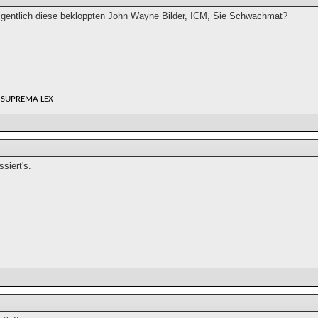
igentlich diese bekloppten John Wayne Bilder, ICM, Sie Schwachmat?
 SUPREMA LEX
siert's.