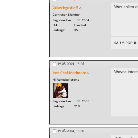
Was sollen e
Gulaschgustloff
Cornichon Member
Registriert seit
08. 2004
Ort
Friedhof
Beiträge
35
SALUS POPULI
19.08.2004,
15:26
Wayne interes
Iron Chef Morimoto
Hilfscheckerjeremy
Registriert seit
08. 2003
Beiträge
210
19.08.2004,
15:30