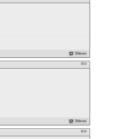
Zitieren
#33
Zitieren
#34