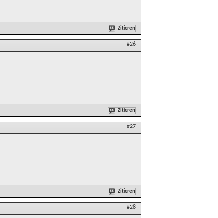
Zitieren
#26
Zitieren
#27
.
Zitieren
#28