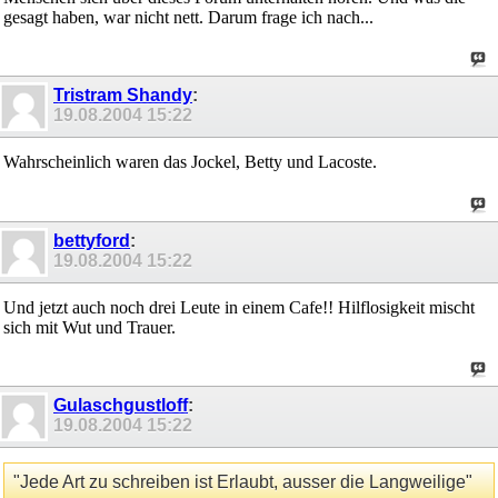
gesagt haben, war nicht nett. Darum frage ich nach...
Tristram Shandy
:
19.08.2004
15:22
Wahrscheinlich waren das Jockel, Betty und Lacoste.
bettyford
:
19.08.2004
15:22
Und jetzt auch noch drei Leute in einem Cafe!! Hilflosigkeit mischt
sich mit Wut und Trauer.
Gulaschgustloff
:
19.08.2004
15:22
"Jede Art zu schreiben ist Erlaubt, ausser die Langweilige"