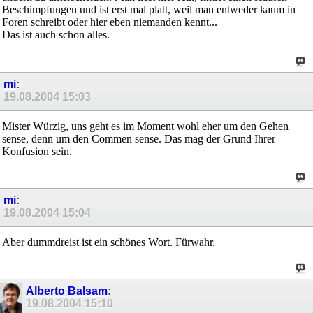
Beschimpfungen und ist erst mal platt, weil man entweder kaum in
Foren schreibt oder hier eben niemanden kennt...
Das ist auch schon alles.
mi
:
19.08.2004
15:03
Mister Würzig, uns geht es im Moment wohl eher um den Gehen
sense, denn um den Commen sense. Das mag der Grund Ihrer
Konfusion sein.
mi
:
19.08.2004
15:04
Aber dummdreist ist ein schönes Wort. Fürwahr.
Alberto Balsam
:
19.08.2004
15:10