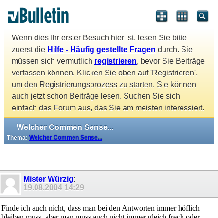
Wenn dies Ihr erster Besuch hier ist, lesen Sie bitte
zuerst die
Hilfe - Häufig gestellte Fragen
durch. Sie
müssen sich vermutlich
registrieren
, bevor Sie Beiträge
verfassen können. Klicken Sie oben auf 'Registrieren',
um den Registrierungsprozess zu starten. Sie können
auch jetzt schon Beiträge lesen. Suchen Sie sich
einfach das Forum aus, das Sie am meisten interessiert.
Welcher Commen Sense...
Thema:
Welcher Commen Sense...
Mister Würzig
:
19.08.2004
14:29
Finde ich auch nicht, dass man bei den Antworten immer höflich
bleiben muss, aber man muss auch nicht immer gleich frech oder