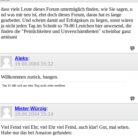
dass viele Leute dieses Forum unterträglich finden, wie Sie sagen, u
nd was mir neu ist, ehrt doch dieses Forum, daran hat es lange
gearbeitet. Und scheint damit auf Erfolgskurs zu liegen, sonst wären
ja nicht jeden Tag im Schnitt so 70-80 Leutchen hier anwesend, die
finden die "Peinlichkeiten und Unverschämtheiten" scheinbar ganz
amüsant
Aleks
:
19.08.2004
15:12
Willkommen zurück, bangen.
Das Ei läßt sich aus dem Teig nicht mehr entfalten.
Mister Würzig
:
19.08.2004
15:14
Viel Feind viel Ehr, viel Ehr viel Feind, auch klar! Gut, mal sehen.
Habe nur das bei Amazon gefunden: