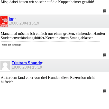
Mist, dabei hatten wir so sehr auf die Kuppenheimer gezählt!
joq
:
19.08.2004
15:19
Manchmal möchte ich einfach nur einen großen, stinkenden Haufen
Studentenverbindungsbüffet-Kotze in einem Strang ablassen.
More gin in teacups
Tristram Shandy
:
19.08.2004
15:19
Außerdem fand einer von drei Kunden diese Rezension nicht
hilfreich.