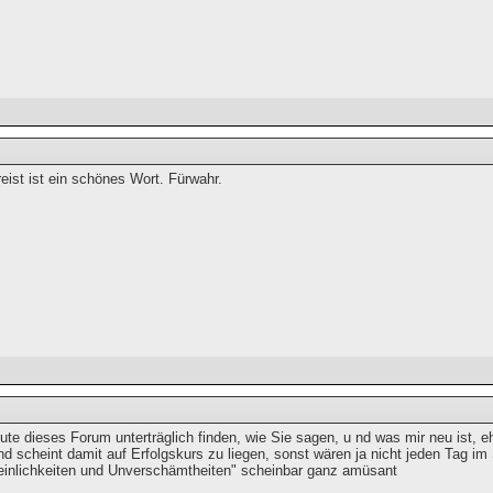
ist ist ein schönes Wort. Fürwahr.
ute dieses Forum unterträglich finden, wie Sie sagen, u nd was mir neu ist, 
nd scheint damit auf Erfolgskurs zu liegen, sonst wären ja nicht jeden Tag i
Peinlichkeiten und Unverschämtheiten" scheinbar ganz amüsant