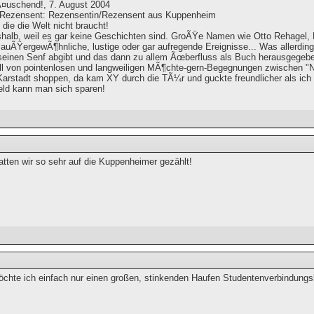
Ã¤uschend!, 7. August 2004
/Rezensent: Rezensentin/Rezensent aus Kuppenheim
die die Welt nicht braucht!
halb, weil es gar keine Geschichten sind. GroÃŸe Namen wie Otto Rehagel, P
 auÃŸergewÃ¶hnliche, lustige oder gar aufregende Ereignisse... Was allerdin
seinen Senf abgibt und das dann zu allem Ãœberfluss als Buch herausgegeben
oll von pointenlosen und langweiligen MÃ¶chte-gern-Begegnungen zwischen 
 Karstadt shoppen, da kam XY durch die TÃ¼r und guckte freundlicher als ich 
eld kann man sich sparen!
atten wir so sehr auf die Kuppenheimer gezählt!
hte ich einfach nur einen großen, stinkenden Haufen Studentenverbindungsb