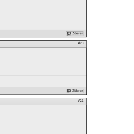
Zitieren
#20
Zitieren
#21