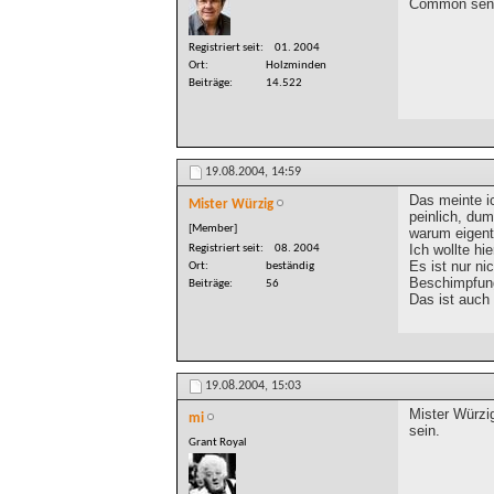
Common sens
Registriert seit
01. 2004
Ort
Holzminden
Beiträge
14.522
19.08.2004,
14:59
Das meinte ic
Mister Würzig
peinlich, dum
[Member]
warum eigentl
Ich wollte hi
Registriert seit
08. 2004
Es ist nur ni
Ort
beständig
Beschimpfung
Beiträge
56
Das ist auch 
19.08.2004,
15:03
Mister Würzi
mi
sein.
Grant Royal