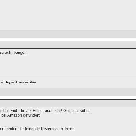
zurück, bangen.
s dem Teig nicht mehr entfalten.
el Ehr, viel Ehr viel Feind, auch klar! Gut, mal sehen.
 bei Amazon gefunden:
en fanden die folgende Rezension hilfreich: