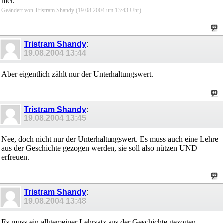
hier.
Geändert von Tristram Shandy (19.08.2004 um
13:43
Uhr)
Tristram Shandy
:
19.08.2004
13:44
Aber eigentlich zählt nur der Unterhaltungswert.
Tristram Shandy
:
19.08.2004
13:45
Nee, doch nicht nur der Unterhaltungswert. Es muss auch eine Lehre
aus der Geschichte gezogen werden, sie soll also nützen UND
erfreuen.
Tristram Shandy
:
19.08.2004
13:48
Es muss ein allgemeiner Lehrsatz aus der Geschichte gezogen