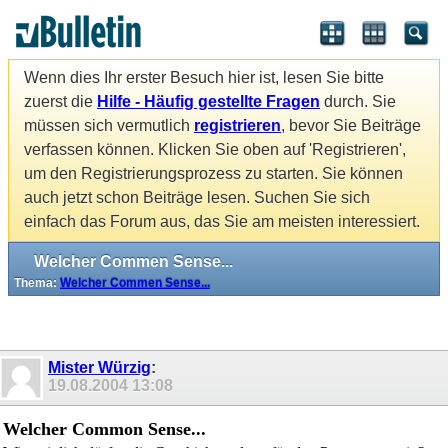
Wenn dies Ihr erster Besuch hier ist, lesen Sie bitte
zuerst die
Hilfe - Häufig gestellte Fragen
durch. Sie
müssen sich vermutlich
registrieren
, bevor Sie Beiträge
verfassen können. Klicken Sie oben auf 'Registrieren',
um den Registrierungsprozess zu starten. Sie können
auch jetzt schon Beiträge lesen. Suchen Sie sich
einfach das Forum aus, das Sie am meisten interessiert.
Welcher Commen Sense...
Thema:
Welcher Commen Sense...
Mister Würzig
:
19.08.2004
13:08
Welcher Common Sense...