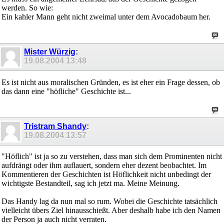
werden. So wie:
Ein kahler Mann geht nicht zweimal unter dem Avocadobaum her.
Mister Würzig
:
19.08.2004
13:48
Es ist nicht aus moralischen Gründen, es ist eher ein Frage dessen, ob
das dann eine "höfliche" Geschichte ist...
Tristram Shandy
:
19.08.2004
13:57
"Höflich" ist ja so zu verstehen, dass man sich dem Prominenten nicht
aufdrängt oder ihm auflauert, sondern eher dezent beobachtet. Im
Kommentieren der Geschichten ist Höflichkeit nicht unbedingt der
wichtigste Bestandteil, sag ich jetzt ma. Meine Meinung.
Das Handy lag da nun mal so rum. Wobei die Geschichte tatsächlich
vielleicht übers Ziel hinausschießt. Aber deshalb habe ich den Namen
der Person ja auch nicht verraten.