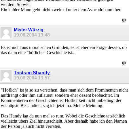
werden. So wie:
Ein kahler Mann geht nicht zweimal unter dem Avocadobaum her.
Mister Würzig
:
19.08.2004
13:48
Es ist nicht aus moralischen Gründen, es ist eher ein Frage dessen, ob
das dann eine "höfliche" Geschichte ist...
Tristram Shandy
:
19.08.2004
13:57
"Höflich" ist ja so zu verstehen, dass man sich dem Prominenten nicht
aufdrängt oder ihm auflauert, sondern eher dezent beobachtet. Im
Kommentieren der Geschichten ist Höflichkeit nicht unbedingt der
wichtigste Bestandteil, sag ich jetzt ma. Meine Meinung.
Das Handy lag da nun mal so rum. Wobei die Geschichte tatsächlich
vielleicht übers Ziel hinausschießt. Aber deshalb habe ich den Namen
der Person ja auch nicht verraten.