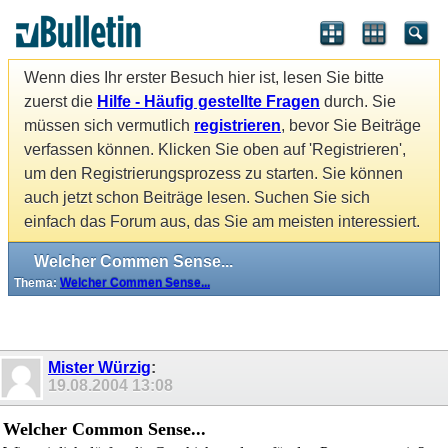
Wenn dies Ihr erster Besuch hier ist, lesen Sie bitte
zuerst die
Hilfe - Häufig gestellte Fragen
durch. Sie
müssen sich vermutlich
registrieren
, bevor Sie Beiträge
verfassen können. Klicken Sie oben auf 'Registrieren',
um den Registrierungsprozess zu starten. Sie können
auch jetzt schon Beiträge lesen. Suchen Sie sich
einfach das Forum aus, das Sie am meisten interessiert.
Welcher Commen Sense...
Thema:
Welcher Commen Sense...
Mister Würzig
:
19.08.2004
13:08
Welcher Common Sense...