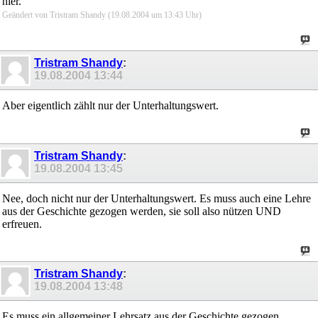
hier.
Geändert von Tristram Shandy (19.08.2004 um
13:43
Uhr)
Tristram Shandy
:
19.08.2004
13:44
Aber eigentlich zählt nur der Unterhaltungswert.
Tristram Shandy
:
19.08.2004
13:45
Nee, doch nicht nur der Unterhaltungswert. Es muss auch eine Lehre
aus der Geschichte gezogen werden, sie soll also nützen UND
erfreuen.
Tristram Shandy
:
19.08.2004
13:48
Es muss ein allgemeiner Lehrsatz aus der Geschichte gezogen