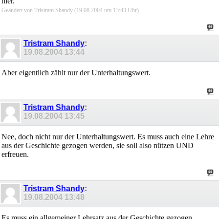
hier.
Geändert von Tristram Shandy (19.08.2004 um
13:43
Uhr)
Tristram Shandy
:
19.08.2004
13:44
Aber eigentlich zählt nur der Unterhaltungswert.
Tristram Shandy
:
19.08.2004
13:45
Nee, doch nicht nur der Unterhaltungswert. Es muss auch eine Lehre
aus der Geschichte gezogen werden, sie soll also nützen UND
erfreuen.
Tristram Shandy
:
19.08.2004
13:48
Es muss ein allgemeiner Lehrsatz aus der Geschichte gezogen