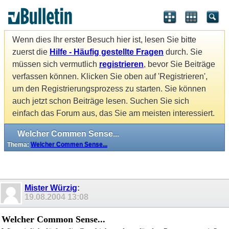
Wenn dies Ihr erster Besuch hier ist, lesen Sie bitte
zuerst die
Hilfe - Häufig gestellte Fragen
durch. Sie
müssen sich vermutlich
registrieren
, bevor Sie Beiträge
verfassen können. Klicken Sie oben auf 'Registrieren',
um den Registrierungsprozess zu starten. Sie können
auch jetzt schon Beiträge lesen. Suchen Sie sich
einfach das Forum aus, das Sie am meisten interessiert.
Welcher Commen Sense...
Thema:
Welcher Commen Sense...
Mister Würzig
:
19.08.2004
13:08
Welcher Common Sense...