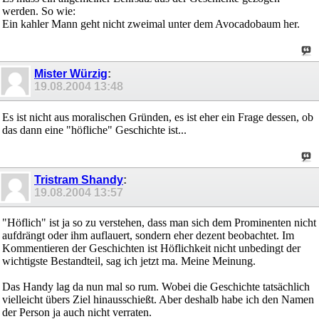
werden. So wie:
Ein kahler Mann geht nicht zweimal unter dem Avocadobaum her.
Mister Würzig
:
19.08.2004
13:48
Es ist nicht aus moralischen Gründen, es ist eher ein Frage dessen, ob
das dann eine "höfliche" Geschichte ist...
Tristram Shandy
:
19.08.2004
13:57
"Höflich" ist ja so zu verstehen, dass man sich dem Prominenten nicht
aufdrängt oder ihm auflauert, sondern eher dezent beobachtet. Im
Kommentieren der Geschichten ist Höflichkeit nicht unbedingt der
wichtigste Bestandteil, sag ich jetzt ma. Meine Meinung.
Das Handy lag da nun mal so rum. Wobei die Geschichte tatsächlich
vielleicht übers Ziel hinausschießt. Aber deshalb habe ich den Namen
der Person ja auch nicht verraten.