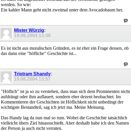
werden. So wie:
Ein kahler Mann geht nicht zweimal unter dem Avocadobaum her.
Mister Würzig
:
19.08.2004
13:48
Es ist nicht aus moralischen Gründen, es ist eher ein Frage dessen, ob
das dann eine "höfliche" Geschichte ist...
Tristram Shandy
:
19.08.2004
13:57
"Höflich" ist ja so zu verstehen, dass man sich dem Prominenten nicht
aufdrängt oder ihm auflauert, sondern eher dezent beobachtet. Im
Kommentieren der Geschichten ist Höflichkeit nicht unbedingt der
wichtigste Bestandteil, sag ich jetzt ma. Meine Meinung.
Das Handy lag da nun mal so rum. Wobei die Geschichte tatsächlich
vielleicht übers Ziel hinausschießt. Aber deshalb habe ich den Namen
der Person ja auch nicht verraten.