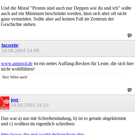
Und die Moral "Promis sind auch nur Deppen wie du und ich" sollte
auch auf ein Minimum beschränkt werden, lässt sich aber oft nicht
ganz vermeiden. Sollte aber auf keinen Fall im Zentrum der
Geschichte stehen.
lacoste
:
19.08.2004
14:09
www.ampool.de
ist ein nettes Auffang-Becken für Leute, die sich hier
nicht wohlfühlen!
Herr Weber auch!
joq
:
19.08.2004
14:10
Das war a) nur mit Schreibeinladung, b) ist es gerade abgeklemmt
und c) wolltest du eigentlich schreiben:
http://www.the-real-world.de/loop/loop.php