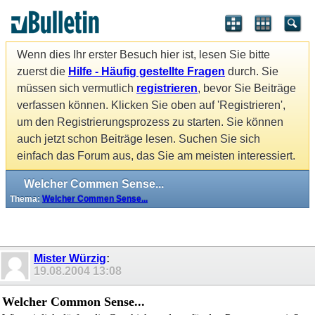
Wenn dies Ihr erster Besuch hier ist, lesen Sie bitte
zuerst die
Hilfe - Häufig gestellte Fragen
durch. Sie
müssen sich vermutlich
registrieren
, bevor Sie Beiträge
verfassen können. Klicken Sie oben auf 'Registrieren',
um den Registrierungsprozess zu starten. Sie können
auch jetzt schon Beiträge lesen. Suchen Sie sich
einfach das Forum aus, das Sie am meisten interessiert.
Welcher Commen Sense...
Thema:
Welcher Commen Sense...
Mister Würzig
:
19.08.2004
13:08
Welcher Common Sense...