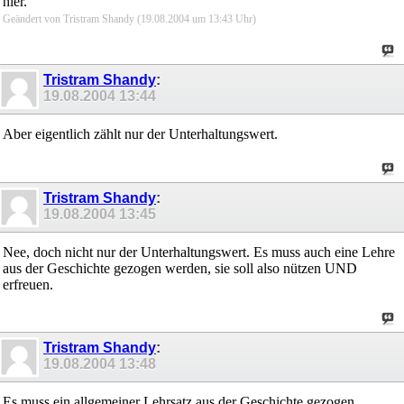
hier.
Geändert von Tristram Shandy (19.08.2004 um
13:43
Uhr)
Tristram Shandy
:
19.08.2004
13:44
Aber eigentlich zählt nur der Unterhaltungswert.
Tristram Shandy
:
19.08.2004
13:45
Nee, doch nicht nur der Unterhaltungswert. Es muss auch eine Lehre
aus der Geschichte gezogen werden, sie soll also nützen UND
erfreuen.
Tristram Shandy
:
19.08.2004
13:48
Es muss ein allgemeiner Lehrsatz aus der Geschichte gezogen