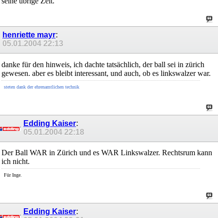
seine übrige Zeit.
henriette mayr
:
05.01.2004
22:13
danke für den hinweis, ich dachte tatsächlich, der ball sei in zürich
gewesen. aber es bleibt interessant, und auch, ob es linkswalzer war.
steten dank der ehrenamtlichen technik
Edding Kaiser
:
05.01.2004
22:18
Der Ball WAR in Zürich und es WAR Linkswalzer. Rechtsrum kann
ich nicht.
Für Inge.
Edding Kaiser
: