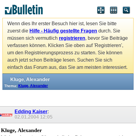
Wenn dies Ihr erster Besuch hier ist, lesen Sie bitte
zuerst die
Hilfe - Häufig gestellte Fragen
durch. Sie
müssen sich vermutlich
registrieren
, bevor Sie Beiträge
verfassen können. Klicken Sie oben auf 'Registrieren',
um den Registrierungsprozess zu starten. Sie können
auch jetzt schon Beiträge lesen. Suchen Sie sich
einfach das Forum aus, das Sie am meisten interessiert.
Kluge, Alexander
Thema:
Kluge, Alexander
Edding Kaiser
:
02.01.2004
12:05
Kluge, Alexander