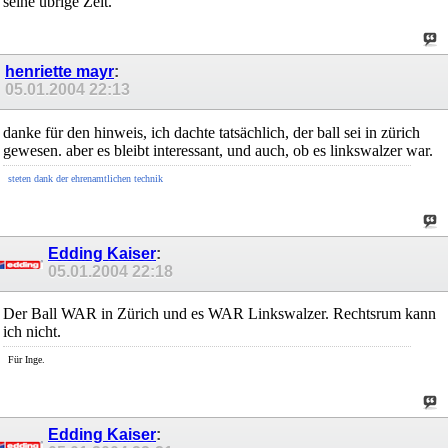
seine übrige Zeit.
henriette mayr
:
05.01.2004
22:13
danke für den hinweis, ich dachte tatsächlich, der ball sei in zürich
gewesen. aber es bleibt interessant, und auch, ob es linkswalzer war.
steten dank der ehrenamtlichen technik
Edding Kaiser
:
05.01.2004
22:18
Der Ball WAR in Zürich und es WAR Linkswalzer. Rechtsrum kann
ich nicht.
Für Inge.
Edding Kaiser
: