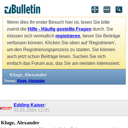
Wenn dies Ihr erster Besuch hier ist, lesen Sie bitte
zuerst die
Hilfe - Häufig gestellte Fragen
durch. Sie
müssen sich vermutlich
registrieren
, bevor Sie Beiträge
verfassen können. Klicken Sie oben auf 'Registrieren',
um den Registrierungsprozess zu starten. Sie können
auch jetzt schon Beiträge lesen. Suchen Sie sich
einfach das Forum aus, das Sie am meisten interessiert.
Kluge, Alexander
Thema:
Kluge, Alexander
Edding Kaiser
:
02.01.2004
12:05
Kluge, Alexander