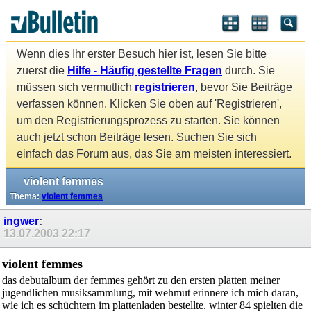
Wenn dies Ihr erster Besuch hier ist, lesen Sie bitte
zuerst die
Hilfe - Häufig gestellte Fragen
durch. Sie
müssen sich vermutlich
registrieren
, bevor Sie Beiträge
verfassen können. Klicken Sie oben auf 'Registrieren',
um den Registrierungsprozess zu starten. Sie können
auch jetzt schon Beiträge lesen. Suchen Sie sich
einfach das Forum aus, das Sie am meisten interessiert.
violent femmes
Thema:
violent femmes
ingwer
:
13.07.2003
22:17
violent femmes
das debutalbum der femmes gehört zu den ersten platten meiner
jugendlichen musiksammlung, mit wehmut erinnere ich mich daran,
wie ich es schüchtern im plattenladen bestellte. winter 84 spielten die