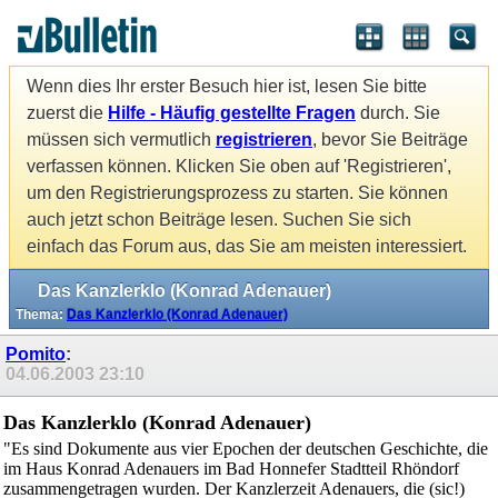
Wenn dies Ihr erster Besuch hier ist, lesen Sie bitte
zuerst die
Hilfe - Häufig gestellte Fragen
durch. Sie
müssen sich vermutlich
registrieren
, bevor Sie Beiträge
verfassen können. Klicken Sie oben auf 'Registrieren',
um den Registrierungsprozess zu starten. Sie können
auch jetzt schon Beiträge lesen. Suchen Sie sich
einfach das Forum aus, das Sie am meisten interessiert.
Das Kanzlerklo (Konrad Adenauer)
Thema:
Das Kanzlerklo (Konrad Adenauer)
Pomito
:
04.06.2003
23:10
Das Kanzlerklo (Konrad Adenauer)
"Es sind Dokumente aus vier Epochen der deutschen Geschichte, die
im Haus Konrad Adenauers im Bad Honnefer Stadtteil Rhöndorf
zusammengetragen wurden. Der Kanzlerzeit Adenauers, die (sic!)