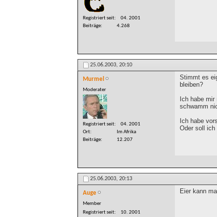
Registriert seit
04. 2001
Beiträge
4.268
25.06.2003,
20:10
Stimmt es ei
Murmel
bleiben?
Moderater
Ich habe mir
schwamm nich
Ich habe vor
Registriert seit
04. 2001
Oder soll ic
Ort
Im Afrika
Beiträge
12.207
25.06.2003,
20:13
Eier kann ma
Auge
Member
Registriert seit
10. 2001