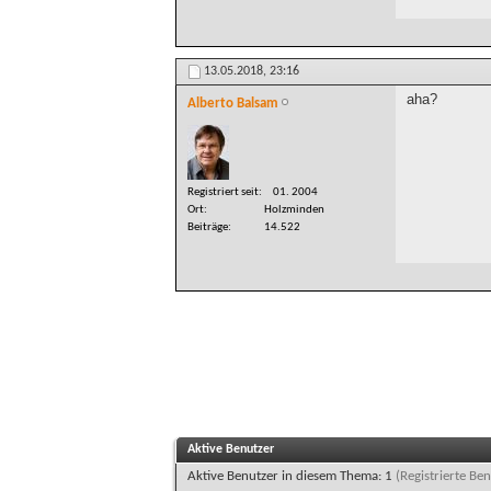
13.05.2018,
23:16
aha?
Alberto Balsam
Registriert seit
01. 2004
Ort
Holzminden
Beiträge
14.522
Aktive Benutzer
Aktive Benutzer in diesem Thema: 1
(Registrierte Ben