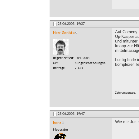
25.06.2003,
19:37
Auf Comedy C
Herr Genista
Up-Kasper au
und mitunter 
knapp zur Hä
mittelmässige
Registriert seit
04. 2001
Lustig finde 
Ort
Klingenstadt Solingen.
komplexer Te
Beiträge
7.131
Zeterum zenseo.
25.06.2003,
19:47
Wie mir Juri 
honz
Moderator