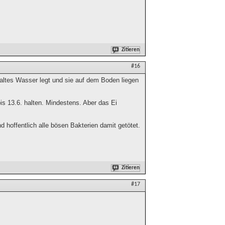
Zitieren
#16
kaltes Wasser legt und sie auf dem Boden liegen
s 13.6. halten. Mindestens. Aber das Ei
hoffentlich alle bösen Bakterien damit getötet.
Zitieren
#17