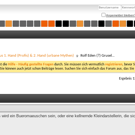
Angemeldet bleiben
us 1. Hand (Profis) & 2. Hand (urbane Mythen)
Rolf Eden (?) Grusel...
st die
Hilfe - Häufig gestellte Fragen
durch. Sie müssen sich vermutlich
registrieren
, bevor 
 Sie können auch jetzt schon Beiträge lesen. Suchen Sie sich einfach das Forum aus, das Sie
Ergebnis 1
 wird ein Bueromaeuschen sein, oder eine kellnernde Kleindarstellerin, die 