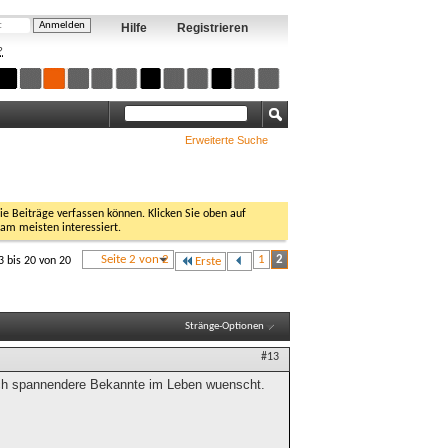
Hilfe
Registrieren
?
Erweiterte Suche
Sie Beiträge verfassen können. Klicken Sie oben auf
 am meisten interessiert.
Seite 2 von 2
1
2
3 bis 20 von 20
Erste
Stränge-Optionen
#13
sich spannendere Bekannte im Leben wuenscht.