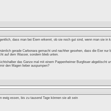
gentlich, dass man bei Eiern erkennt, ob sie noch gut sind, wenn man sie in 
 nämlich gerade Carbonara gemacht und nachher gesehen, dass die Eier nur bi
t auf dem Wasser, sondern blieb unten.
sichtshalber das Ganze mal mit einem Pappenheimer Burgfeuer abgelöscht und 
h mir den Magen lieber auspumpen?
n ewig essen, bis zu tausend Tage können sie alt sein