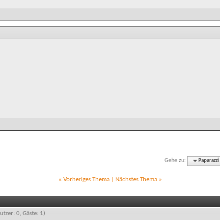
Gehe zu:
Paparazzi
«
Vorheriges Thema
|
Nächstes Thema
»
utzer: 0, Gäste: 1)