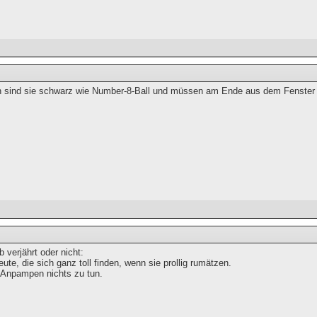
n sind sie schwarz wie Number-8-Ball und müssen am Ende aus dem Fenster
ob verjährt oder nicht:
Leute, die sich ganz toll finden, wenn sie prollig rumätzen.
t Anpampen nichts zu tun.