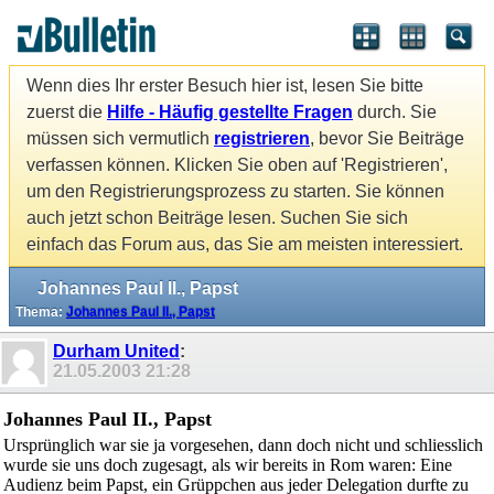
Wenn dies Ihr erster Besuch hier ist, lesen Sie bitte
zuerst die
Hilfe - Häufig gestellte Fragen
durch. Sie
müssen sich vermutlich
registrieren
, bevor Sie Beiträge
verfassen können. Klicken Sie oben auf 'Registrieren',
um den Registrierungsprozess zu starten. Sie können
auch jetzt schon Beiträge lesen. Suchen Sie sich
einfach das Forum aus, das Sie am meisten interessiert.
Johannes Paul II., Papst
Thema:
Johannes Paul II., Papst
Durham United
:
21.05.2003
21:28
Johannes Paul II., Papst
Ursprünglich war sie ja vorgesehen, dann doch nicht und schliesslich
wurde sie uns doch zugesagt, als wir bereits in Rom waren: Eine
Audienz beim Papst, ein Grüppchen aus jeder Delegation durfte zu