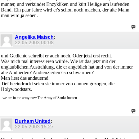
munter, und verkündet Enzykliken und kürt Heilige am laufenden
Band. Ein paar Jahre wird er's schon noch machen, der alte Mann,
man wird ja sehen.
Angelika Maisch
:
22.05.2003
00:08
und Gedichte schreibt er auch noch. Oder jetzt erst recht.
Was mich mal interessieren würde. Wie ist das jetzt mit der
unglaublichen Austrahlung, die er angeblich hat und von der immer
alle Audiierten? Audienzierten? so schwärmen?
Man liest das andauernd.
Tief beeindruckt seien sie immer von dannen gezogen, die
Holywoodstars.
we are in the army now.The Army of Sankt Immen.
Durham United
:
22.05.2003
15:27