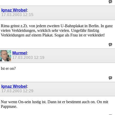
Ignaz Wrobel
:
17.03.2003
12:15
Rima grinst z.Zt. von jedem zweiten U-Bahnplakat in Berlin. In ganz
vielen Verkleidungen, wirklich sehr vielen. Ungefähr fünfzig
Verkleidungen auf einem Plakat. Sogar als Frau ist er verkleidet!
Murmel
:
17.03.2003
12:19
Ist er on?
Ignaz Wrobel
:
17.03.2003
12:29
Nur wenn On-sein lustig ist. Dann ist er bestimmt auch on. On mit
Pappnase.