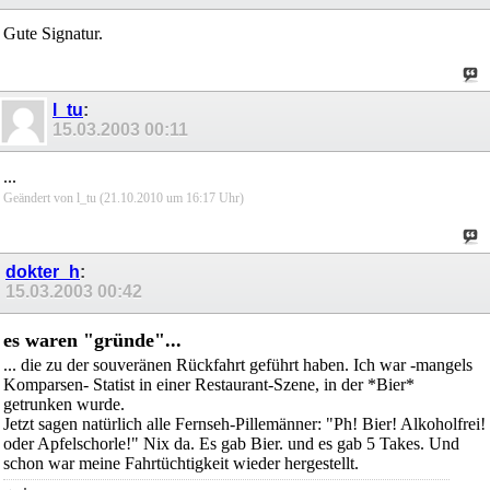
Gute Signatur.
l_tu
:
15.03.2003
00:11
...
Geändert von l_tu (21.10.2010 um
16:17
Uhr)
dokter_h
:
15.03.2003
00:42
es waren "gründe"...
... die zu der souveränen Rückfahrt geführt haben. Ich war -mangels
Komparsen- Statist in einer Restaurant-Szene, in der *Bier*
getrunken wurde.
Jetzt sagen natürlich alle Fernseh-Pillemänner: "Ph! Bier! Alkoholfrei!
oder Apfelschorle!" Nix da. Es gab Bier. und es gab 5 Takes. Und
schon war meine Fahrtüchtigkeit wieder hergestellt.