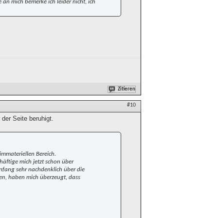
n mich bemerke ich leider nicht, ich
Zitieren
#10
der Seite beruhigt.
 immateriellen Bereich.
häftige mich jetzt schon über
fang sehr nachdenklich über die
ten, haben mich überzeugt, dass