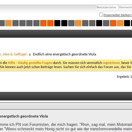
Angemeldet bleiben
n, Idee & Geflügel
Endlich eine energetisch geordnete Viola
st die
Hilfe - Häufig gestellte Fragen
durch. Sie müssen sich vermutlich
registrieren
, bevor 
 Sie können auch jetzt schon Beiträge lesen. Suchen Sie sich einfach das Forum aus, das Sie
Ergebnis 1
 energetisch geordnete Viola
mme ich PN von Forumisten, die mich fragen: "Rron, sag mal, mein Motorrad 
r "Wieso schmeckt mein Honig nicht so gut wie der transformveredelte mein