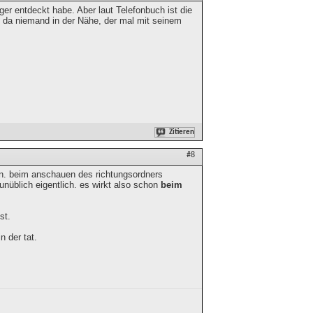
ger entdeckt habe. Aber laut Telefonbuch ist die
da niemand in der Nähe, der mal mit seinem
Zitieren
#8
ben. beim anschauen des richtungsordners
unüblich eigentlich. es wirkt also schon
beim
st.
n der tat.