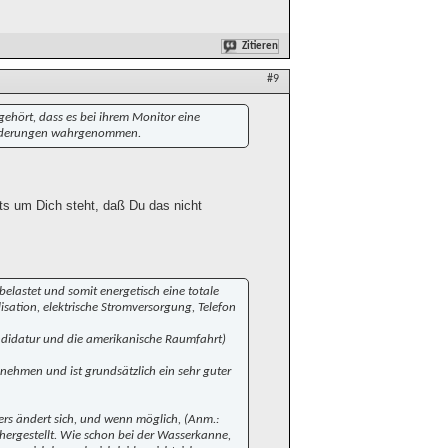
Zitieren
#9
gehört, dass es bei ihrem Monitor eine
 Änderungen wahrgenommen.
hts um Dich steht, daß Du das nicht
lastet und somit energetisch eine totale
sation, elektrische Stromversorgung, Telefon
ndidatur und die amerikanische Raumfahrt)
unehmen und ist grundsätzlich ein sehr guter
rs ändert sich, und wenn möglich, (Anm.:
ergestellt. Wie schon bei der Wasserkanne,