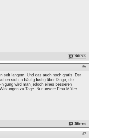
Zitieren
#6
ion seit langem. Und das auch noch gratis. Der
hen sich ja häufig lustig über Dinge, die
reinigung wird man jedoch eines besseren
n Wirkungen zu Tage. Nur unsere Frau Müller
Zitieren
#7