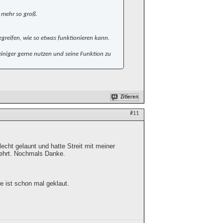
 mehr so groß.
greifen, wie so etwas funktionieren kann.
einiger gerne nutzen und seine Funktion zu
Zitieren
#11
cht gelaunt und hatte Streit mit meiner
ekehrt. Nochmals Danke.
e ist schon mal geklaut.