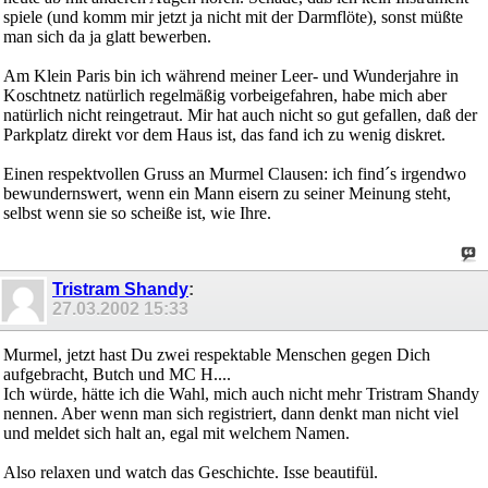
spiele (und komm mir jetzt ja nicht mit der Darmflöte), sonst müßte
man sich da ja glatt bewerben.
Am Klein Paris bin ich während meiner Leer- und Wunderjahre in
Koschtnetz natürlich regelmäßig vorbeigefahren, habe mich aber
natürlich nicht reingetraut. Mir hat auch nicht so gut gefallen, daß der
Parkplatz direkt vor dem Haus ist, das fand ich zu wenig diskret.
Einen respektvollen Gruss an Murmel Clausen: ich find´s irgendwo
bewundernswert, wenn ein Mann eisern zu seiner Meinung steht,
selbst wenn sie so scheiße ist, wie Ihre.
Tristram Shandy
:
27.03.2002
15:33
Murmel, jetzt hast Du zwei respektable Menschen gegen Dich
aufgebracht, Butch und MC H....
Ich würde, hätte ich die Wahl, mich auch nicht mehr Tristram Shandy
nennen. Aber wenn man sich registriert, dann denkt man nicht viel
und meldet sich halt an, egal mit welchem Namen.
Also relaxen und watch das Geschichte. Isse beautifül.