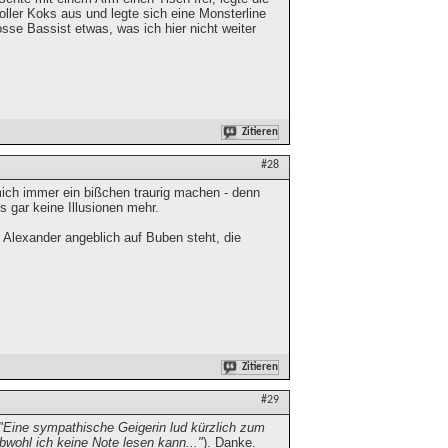
ller Koks aus und legte sich eine Monsterline
se Bassist etwas, was ich hier nicht weiter
Zitieren
#28
mich immer ein bißchen traurig machen - denn
s gar keine Illusionen mehr.
 Alexander angeblich auf Buben steht, die
Zitieren
#29
"Eine sympathische Geigerin lud kürzlich zum
bwohl ich keine Note lesen kann..."
). Danke.