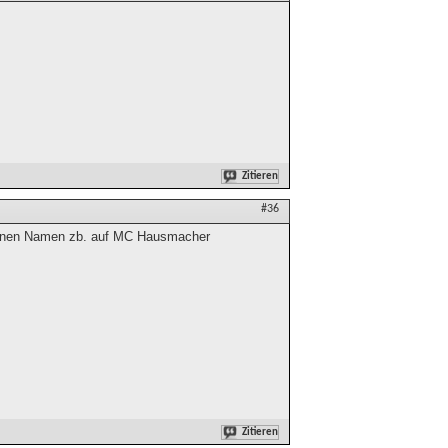
Zitieren
#36
deinen Namen zb. auf MC Hausmacher
Zitieren