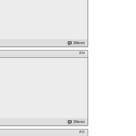
Zitieren
#34
Zitieren
#35