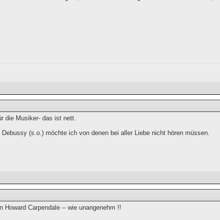
r die Musiker- das ist nett.
: Debussy (s.o.) möchte ich von denen bei aller Liebe nicht hören müssen.
n Howard Carpendale -- wie unangenehm !!