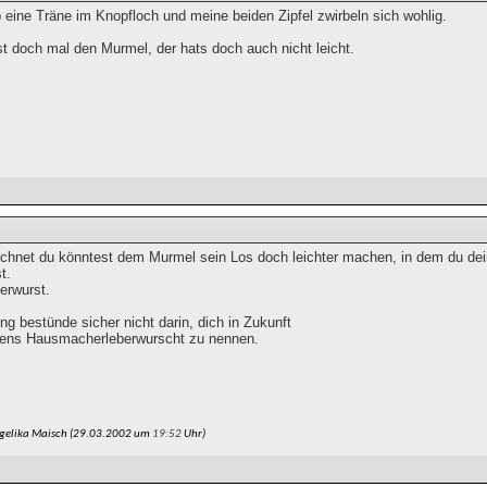
 eine Träne im Knopfloch und meine beiden Zipfel zwirbeln sich wohlig.
st doch mal den Murmel, der hats doch auch nicht leicht.
chnet du könntest dem Murmel sein Los doch leichter machen, in dem du 
t.
erwurst.
g bestünde sicher nicht darin, dich in Zukunft
ens Hausmacherleberwurscht zu nennen.
gelika Maisch (29.03.2002 um
19:52
Uhr)