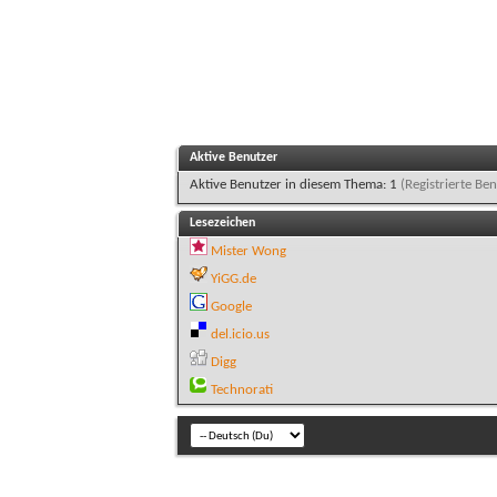
Aktive Benutzer
Aktive Benutzer in diesem Thema: 1
(Registrierte Ben
Lesezeichen
Mister Wong
YiGG.de
Google
del.icio.us
Digg
Technorati