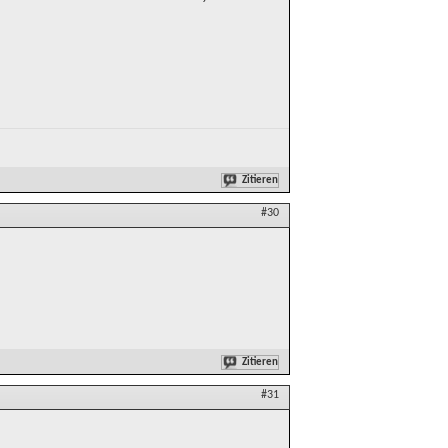
Zitieren
#30
Zitieren
#31