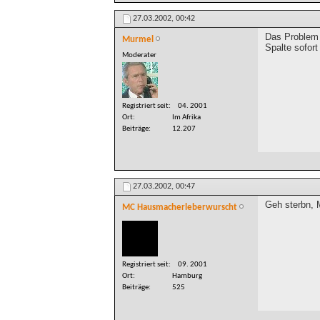
27.03.2002,
00:42
Das Problem 
Murmel
Spalte sofor
Moderater
Registriert seit
04. 2001
Ort
Im Afrika
Beiträge
12.207
27.03.2002,
00:47
Geh sterbn, 
MC Hausmacherleberwurscht
Registriert seit
09. 2001
Ort
Hamburg
Beiträge
525