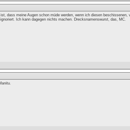
ist, dass meine Augen schon müde werden, wenn ich diesen beschissenen, vi
t ignoriert. Ich kann dagegen nichts machen. Drecksnamenswurst, das, MC.
Manitu.