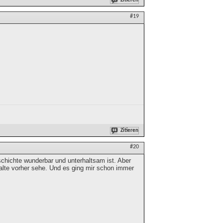
Zitieren
#19
Zitieren
#20
eschichte wunderbar und unterhaltsam ist. Aber
alte vorher sehe. Und es ging mir schon immer