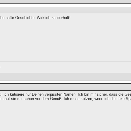
berhafte Geschichte. Wirklich zauberhaft!
s
, ich kritisiere nur Deinen verpissten Namen. Ich bin mir sicher, dass die G
rsaut sie mir schon vor dem Genuß. Ich muss kotzen, wenn ich die linke Sp