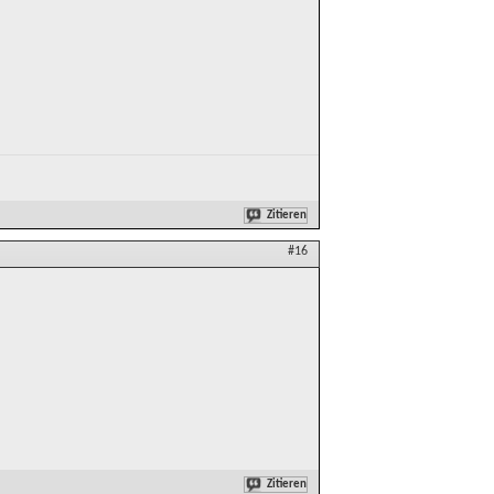
Zitieren
#16
Zitieren