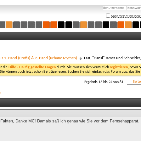
Angemeldet bleiben
us 1. Hand (Profis) & 2. Hand (urbane Mythen)
Last, "Hansi" James und Schneider
st die
Hilfe - Häufig gestellte Fragen
durch. Sie müssen sich vermutlich
registrieren
, bevor 
 Sie können auch jetzt schon Beiträge lesen. Suchen Sie sich einfach das Forum aus, das Sie
Seit
Ergebnis 13 bis 24 von 81
e
 Fakten, Danke MC! Damals saß ich genau wie Sie vor dem Fernsehapparat.