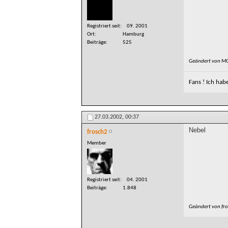
Registriert seit
09. 2001
Ort
Hamburg
Beiträge
525
Geändert von M
Fans ! Ich hab
27.03.2002,
00:37
Nebel
frosch2
Member
Registriert seit
04. 2001
Beiträge
1.848
Geändert von fr