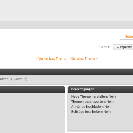
Seit
Gehe zu:
Paparazzi
«
Vorheriges Thema
|
Nächstes Thema
»
utzer: 0, Gäste: 1)
Berechtigungen
Neue Themen erstellen:
Nein
Themen beantworten:
Nein
Anhänge hochladen:
Nein
Beiträge bearbeiten:
Nein