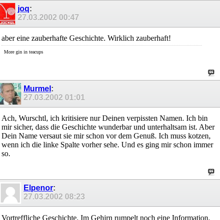
joq
:
27.03.2002
00:47
aber eine zauberhafte Geschichte. Wirklich zauberhaft!
More gin in teacups
Murmel
:
27.03.2002
01:01
Ach, Wurschtl, ich kritisiere nur Deinen verpissten Namen. Ich bin
mir sicher, dass die Geschichte wunderbar und unterhaltsam ist. Aber
Dein Name versaut sie mir schon vor dem Genuß. Ich muss kotzen,
wenn ich die linke Spalte vorher sehe. Und es ging mir schon immer
so.
Elpenor
:
27.03.2002
08:23
Vortreffliche Geschichte. Im Gehirn rumpelt noch eine Information,