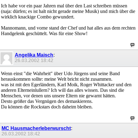
Ich habe vor ein paar Jahren mal über den Last schreiben müssen
(naja: dürfen; es ist halt nicht gerade meine Musik) und mich über die
wirklich knackige Combo gewundert.
Mannomann, und vorne stand der Chef und hat alles aus dem rechten
Handgelenk geschüttelt. Was für eine Show!
Angelika Maisch
:
26.03.2002
18:42
Wenn einst "die Wahrheit" über Udo Jürgens und seine Band
herauskommen sollte: meine Welt bricht nicht zusammen.
was ist mit den Egerländern, Karl Moik, Roger Whittacker und den
anderen Elterneinlullern? Ich will das alles wissen. Das sind die
Menschen, vor denen uns unsere Eltern nie gewarnt hätten.
Desto größer das Vergnügen des demaskierens.
Da können die Rockstars doch daheim bleiben.
MC Hausmacherleberwurscht
:
26.03.2002
18:42