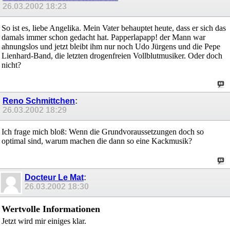
26.03.2002
18:23
So ist es, liebe Angelika. Mein Vater behauptet heute, dass er sich das
damals immer schon gedacht hat. Papperlapapp! der Mann war
ahnungslos und jetzt bleibt ihm nur noch Udo Jürgens und die Pepe
Lienhard-Band, die letzten drogenfreien Vollblutmusiker. Oder doch
nicht?
Reno Schmittchen
:
26.03.2002
18:29
Ich frage mich bloß: Wenn die Grundvoraussetzungen doch so
optimal sind, warum machen die dann so eine Kackmusik?
Docteur Le Mat
:
26.03.2002
18:30
Wertvolle Informationen
Jetzt wird mir einiges klar.