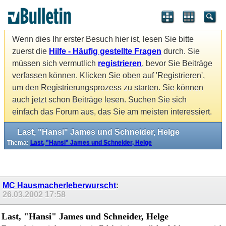
Wenn dies Ihr erster Besuch hier ist, lesen Sie bitte
zuerst die
Hilfe - Häufig gestellte Fragen
durch. Sie
müssen sich vermutlich
registrieren
, bevor Sie Beiträge
verfassen können. Klicken Sie oben auf 'Registrieren',
um den Registrierungsprozess zu starten. Sie können
auch jetzt schon Beiträge lesen. Suchen Sie sich
einfach das Forum aus, das Sie am meisten interessiert.
Last, "Hansi" James und Schneider, Helge
Thema:
Last, "Hansi" James und Schneider, Helge
MC Hausmacherleberwurscht
:
26.03.2002
17:58
Last, "Hansi" James und Schneider, Helge