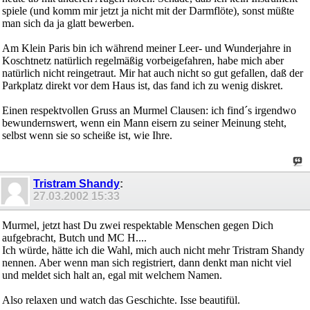
spiele (und komm mir jetzt ja nicht mit der Darmflöte), sonst müßte
man sich da ja glatt bewerben.
Am Klein Paris bin ich während meiner Leer- und Wunderjahre in
Koschtnetz natürlich regelmäßig vorbeigefahren, habe mich aber
natürlich nicht reingetraut. Mir hat auch nicht so gut gefallen, daß der
Parkplatz direkt vor dem Haus ist, das fand ich zu wenig diskret.
Einen respektvollen Gruss an Murmel Clausen: ich find´s irgendwo
bewundernswert, wenn ein Mann eisern zu seiner Meinung steht,
selbst wenn sie so scheiße ist, wie Ihre.
Tristram Shandy
:
27.03.2002
15:33
Murmel, jetzt hast Du zwei respektable Menschen gegen Dich
aufgebracht, Butch und MC H....
Ich würde, hätte ich die Wahl, mich auch nicht mehr Tristram Shandy
nennen. Aber wenn man sich registriert, dann denkt man nicht viel
und meldet sich halt an, egal mit welchem Namen.
Also relaxen und watch das Geschichte. Isse beautifül.