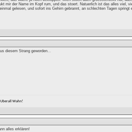
ukt mir der Name im Kopf rum, und das stoert. Natuerlich ist das alles viel, vi
 einmal gelesen, und sofort ins Gehirn gebrannt, an schlechten Tagen springt 
aus diesem Strang geworden...
Uberall Wahn!
ann alles erklären!