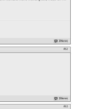
Zitieren
#62
Zitieren
#63