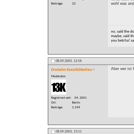
wohl was ande
Beiträge
22
no, said the d
maybe, said th
you betcha! sa
08.09.2003,
12:56
Aber wer ist
Dreizehn Koestlichkeiten
Moderator
Registriert seit
04. 2001
Ort
Berlin
Beiträge
2.249
08.09.2003,
13:11