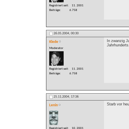
Registriert seit
11. 2001
Beiträge
6.758
26.05.2004,
00:30
In zwanzig J
Klede
Jahrhunderts.
Moderator
Registriert seit
11. 2001
Beiträge
6.758
25.11.2004,
17:36
Starb vor heu
Lenin
Registriert seit
10. 2001