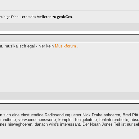
eruhige Dich. Lerne das Verlieren zu genießen.
t, musikalisch egal - hier kein
Musikforum
.
 sich eine einstuendige Radiosendung ueber Nick Drake anhoeren, Brad Pitt
rundtiefe, verwuenschenswerte, komplett fehlgeleitete, fehlinterpretierte, a
es hinweghoeren, danach wird's interessant. Der Norah Jones Teil ist nur seh