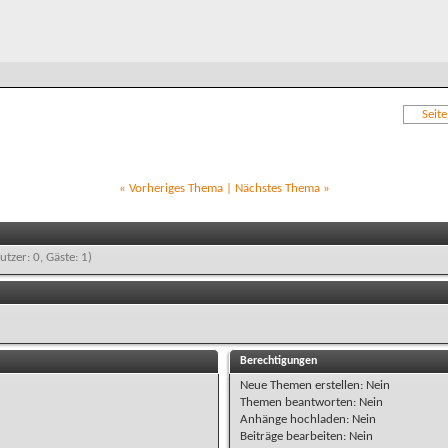
Seit
«
Vorheriges Thema
|
Nächstes Thema
»
utzer: 0, Gäste: 1)
Berechtigungen
Neue Themen erstellen:
Nein
Themen beantworten:
Nein
Anhänge hochladen:
Nein
Beiträge bearbeiten:
Nein