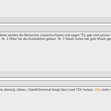
ahren werden die Menschen zurueckschauen und sagen "Es gab zwei grosse Ir
 Nr. 1 Hitler hat die Autobahnen gebaut. Nr. 2 Norah Jones hat gute Musik g
te dreissig Jahren, Island/Universal bringt dazu zwei CDs heraus.
Hier
steht 