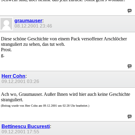
graumauser
:
08.12.2001
23:46
Diese schöne Geschichte von einem Pack versoffener Arschlöcher
stranguliert zu sehen, das tut weh.
Prost.
g.
Herr Cohn
:
09.12.2001
03:26
Ach wo, Graumauser. Außer Ihnen wird hier auch keine Geschichte
stranguliert.
(Beitrag wurde von Herr Cohn am 09.12.2001 um 02:28 Uhr bearbeitet.)
Bettinescu Bucuresti
:
09.12.2001
17:55