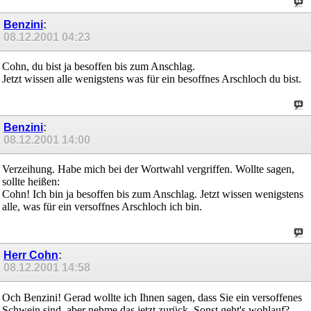
Benzini
:
08.12.2001
04:23
Cohn, du bist ja besoffen bis zum Anschlag.
Jetzt wissen alle wenigstens was für ein besoffnes Arschloch du bist.
Benzini
:
08.12.2001
14:00
Verzeihung. Habe mich bei der Wortwahl vergriffen. Wollte sagen,
sollte heißen:
Cohn! Ich bin ja besoffen bis zum Anschlag. Jetzt wissen wenigstens
alle, was für ein versoffnes Arschloch ich bin.
Herr Cohn
:
08.12.2001
14:58
Och Benzini! Gerad wollte ich Ihnen sagen, dass Sie ein versoffenes
Schwein sind, aber nehme das jetzt zurück. Sonst geht's wohlauf?