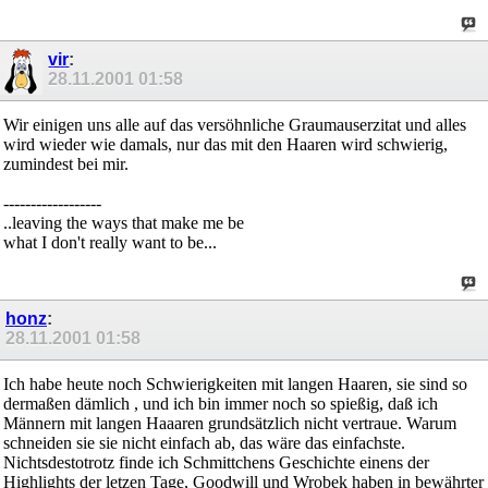
vir
:
28.11.2001
01:58
Wir einigen uns alle auf das versöhnliche Graumauserzitat und alles
wird wieder wie damals, nur das mit den Haaren wird schwierig,
zumindest bei mir.
------------------
..leaving the ways that make me be
what I don't really want to be...
honz
:
28.11.2001
01:58
Ich habe heute noch Schwierigkeiten mit langen Haaren, sie sind so
dermaßen dämlich , und ich bin immer noch so spießig, daß ich
Männern mit langen Haaaren grundsätzlich nicht vertraue. Warum
schneiden sie sie nicht einfach ab, das wäre das einfachste.
Nichtsdestotrotz finde ich Schmittchens Geschichte einens der
Highlights der letzen Tage, Goodwill und Wrobek haben in bewährter