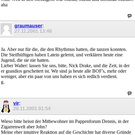
aha
graumauser
:
27.11.2001
13:46
Ja. Aber nur für die, die den Rhythmus hatten, die tanzen konnten.
Die Steifhüftigen haben Latein gelernt, und verklären heute eine
Jugend, die sie nie hatten.
Lieber Walter: lassen Sie uns, bitte, Nick Drake, und die Zeit, in der
er grandios gescheitert ist. Wir sind ja heute alle BOF's, mehr oder
weniger, aber ein paar von uns haben es sich redlich verdient.
g.
vir
:
28.11.2001
01:54
Wieso bitte heisst der Mitbewohner im Pappenforum Dennis, in der
Zigarrenwelt aber John?
Meine eher intuitive Reaktion auf die Geschichte hat diverse Gründe