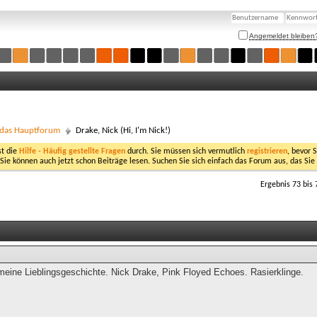
Angemeldet bleiben
- das Hauptforum
Drake, Nick (Hi, I'm Nick!)
st die
Hilfe - Häufig gestellte Fragen
durch. Sie müssen sich vermutlich
registrieren
, bevor 
 Sie können auch jetzt schon Beiträge lesen. Suchen Sie sich einfach das Forum aus, das Sie
Ergebnis 73 bis 
eine Lieblingsgeschichte. Nick Drake, Pink Floyed Echoes. Rasierklinge.