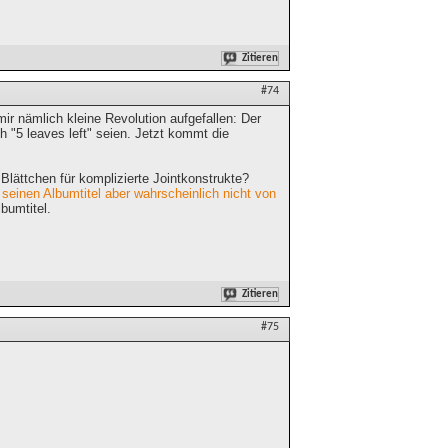
Zitieren
#74
r nämlich kleine Revolution aufgefallen: Der
h "5 leaves left" seien. Jetzt kommt die
ättchen für komplizierte Jointkonstrukte?
 seinen Albumtitel aber wahrscheinlich nicht von
bumtitel.
Zitieren
#75