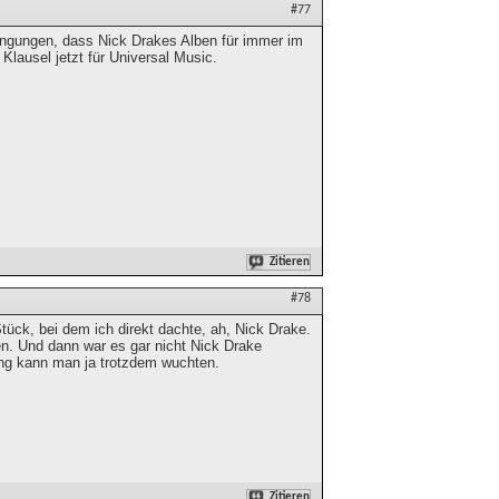
#77
dingungen, dass Nick Drakes Alben für immer im
Klausel jetzt für Universal Music.
Zitieren
#78
ück, bei dem ich direkt dachte, ah, Nick Drake.
en. Und dann war es gar nicht Nick Drake
rang kann man ja trotzdem wuchten.
Zitieren