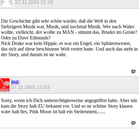
27.11.2001
11:38
Die Geschichte gibt sehr schön wieder, daß die Welt in den
Siebzigern Musik war, Musik, und nochmal Musik. Wer nach Wales
wollte, vielleicht, der wollte zu MAN - stimmt das, Bruder im Geiste?
Oder zu Dave Edmunds?
Nick Drake war kein Hippie, er war ein Engel, ein Sphärenwesen,
das sich auf diese beschissene Welt verirrt hatte. Und auch das steht in
der Story, und darum ist sie wahr.
joq
:
27.11.2001
12:03
Sorry, wenn ich Dich unberechtigterweise angegriffen habe. Aber mir
kam die Story halt ZU bekannt vor. Und so ne schöne Story klauen
wäre halt fies. Pink Moon ist halt ein Steilenmein.......