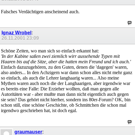
Falsches Verdächtigen anscheinend auch.
Ignaz Wrobel
:
26.11.2001
23:09
Schöne Zeiten, wo man sich so einfach erkannt hat:
'In der Kabine saßen zwei ziemlich wirr aussehende Typen mit
Haaren bis auf die Sitze, aber die hatten mein Freund und ich auch.'
Einfach dazuzugehören, zu den Guten, denen die 'dagegen' waren,
also anders... In den Achzigern war dann schon alles nicht mehr ganz
so einfach, als auch die Lehrer langhaarig waren... Also meine
Mythen waren auch noch die der Langhaarigen, aber irgendwie war
es bereits eine Falle: Die Erzieher wollten, daß man gegen alle
Autoritäten war - aber mußte man dann nicht eigentlich auch gegen
sie sein? Das gehört nicht hierher, sondern ins 80er-Forum? OK, bin
schon still, eine schöne Geschichte, ob Schmittchen die schon mal
irgendwo geschrieben hat, ist doch egal.
graumauser
: