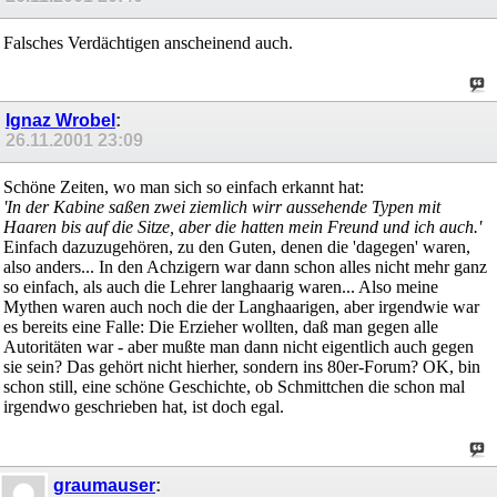
Falsches Verdächtigen anscheinend auch.
Ignaz Wrobel
:
26.11.2001
23:09
Schöne Zeiten, wo man sich so einfach erkannt hat:
'In der Kabine saßen zwei ziemlich wirr aussehende Typen mit
Haaren bis auf die Sitze, aber die hatten mein Freund und ich auch.'
Einfach dazuzugehören, zu den Guten, denen die 'dagegen' waren,
also anders... In den Achzigern war dann schon alles nicht mehr ganz
so einfach, als auch die Lehrer langhaarig waren... Also meine
Mythen waren auch noch die der Langhaarigen, aber irgendwie war
es bereits eine Falle: Die Erzieher wollten, daß man gegen alle
Autoritäten war - aber mußte man dann nicht eigentlich auch gegen
sie sein? Das gehört nicht hierher, sondern ins 80er-Forum? OK, bin
schon still, eine schöne Geschichte, ob Schmittchen die schon mal
irgendwo geschrieben hat, ist doch egal.
graumauser
: