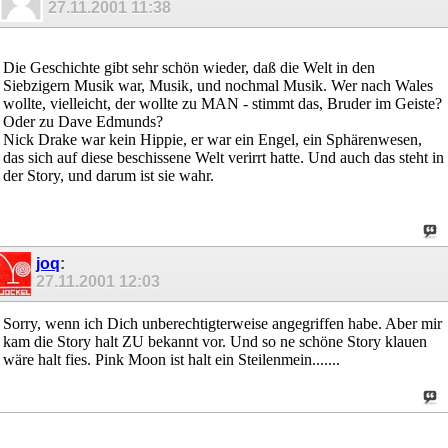
27.11.2001
11:38
Die Geschichte gibt sehr schön wieder, daß die Welt in den
Siebzigern Musik war, Musik, und nochmal Musik. Wer nach Wales
wollte, vielleicht, der wollte zu MAN - stimmt das, Bruder im Geiste?
Oder zu Dave Edmunds?
Nick Drake war kein Hippie, er war ein Engel, ein Sphärenwesen,
das sich auf diese beschissene Welt verirrt hatte. Und auch das steht in
der Story, und darum ist sie wahr.
joq
:
27.11.2001
12:03
Sorry, wenn ich Dich unberechtigterweise angegriffen habe. Aber mir
kam die Story halt ZU bekannt vor. Und so ne schöne Story klauen
wäre halt fies. Pink Moon ist halt ein Steilenmein.......