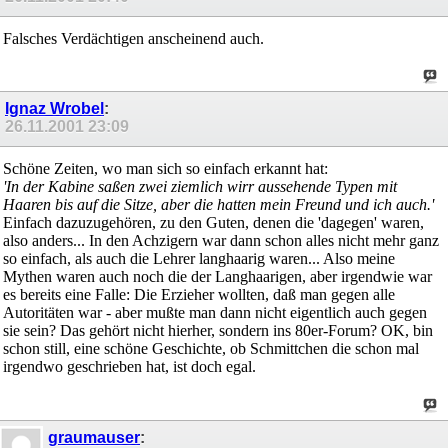
Falsches Verdächtigen anscheinend auch.
Ignaz Wrobel
:
26.11.2001
23:09
Schöne Zeiten, wo man sich so einfach erkannt hat:
'In der Kabine saßen zwei ziemlich wirr aussehende Typen mit
Haaren bis auf die Sitze, aber die hatten mein Freund und ich auch.'
Einfach dazuzugehören, zu den Guten, denen die 'dagegen' waren,
also anders... In den Achzigern war dann schon alles nicht mehr ganz
so einfach, als auch die Lehrer langhaarig waren... Also meine
Mythen waren auch noch die der Langhaarigen, aber irgendwie war
es bereits eine Falle: Die Erzieher wollten, daß man gegen alle
Autoritäten war - aber mußte man dann nicht eigentlich auch gegen
sie sein? Das gehört nicht hierher, sondern ins 80er-Forum? OK, bin
schon still, eine schöne Geschichte, ob Schmittchen die schon mal
irgendwo geschrieben hat, ist doch egal.
graumauser
: