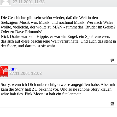
27.11.2001
11:38
Die Geschichte gibt sehr schön wieder, daß die Welt in den
Siebzigern Musik war, Musik, und nochmal Musik. Wer nach Wales
wollte, vielleicht, der wollte zu MAN - stimmt das, Bruder im Geiste?
Oder zu Dave Edmunds?
Nick Drake war kein Hippie, er war ein Engel, ein Sphärenwesen,
das sich auf diese beschissene Welt verirrt hatte. Und auch das steht in
der Story, und darum ist sie wahr.
joq
:
27.11.2001
12:03
Sorry, wenn ich Dich unberechtigterweise angegriffen habe. Aber mir
kam die Story halt ZU bekannt vor. Und so ne schöne Story klauen
wäre halt fies. Pink Moon ist halt ein Steilenmein.......