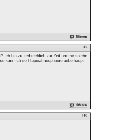
Zitieren
#9
? Ich bin zu zerbrechlich zur Zeit um mir solche
se kann ich so Hippieatmosphaere ueberhaupt
Zitieren
#10