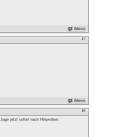
Zitieren
#7
Zitieren
#8
Jage jetzt sofort nach Hörproben.