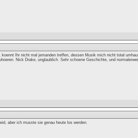
 koennt Ihr nicht mal jemanden treffen, dessen Musik mich nicht total umhaut
oeren. Nick Drake, unglaublich. Sehr schoene Geschichte, und normalerwei
leid, aber ich musste sie genau heute los werden.