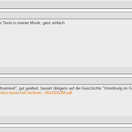
e Texte in meiner Musik, ganz einfach.
ltsamkeit", gut gealtert, basiert übrigens auf der Geschichte "Unordnung im
load.e-bookshelf.de/down...0014205389.pdf