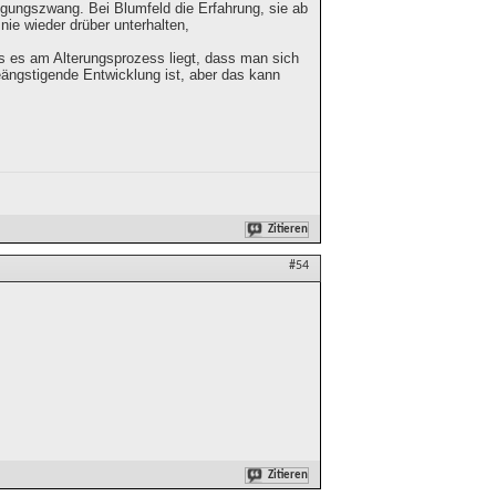
gungszwang. Bei Blumfeld die Erfahrung, sie ab
ie wieder drüber unterhalten,
s es am Alterungsprozess liegt, dass man sich
ängstigende Entwicklung ist, aber das kann
Zitieren
#54
Zitieren