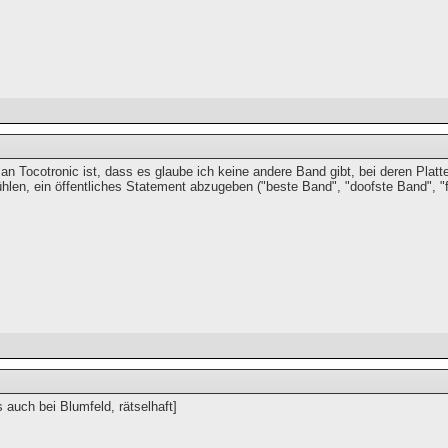
an Tocotronic ist, dass es glaube ich keine andere Band gibt, bei deren Plat
fühlen, ein öffentliches Statement abzugeben ("beste Band", "doofste Band", "f
s auch bei Blumfeld, rätselhaft]