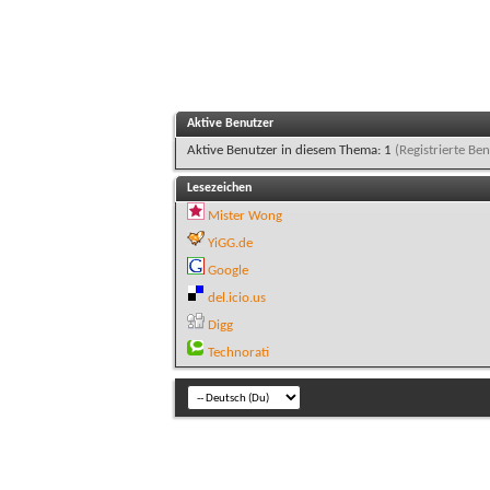
Aktive Benutzer
Aktive Benutzer in diesem Thema: 1
(Registrierte Ben
Lesezeichen
Mister Wong
YiGG.de
Google
del.icio.us
Digg
Technorati