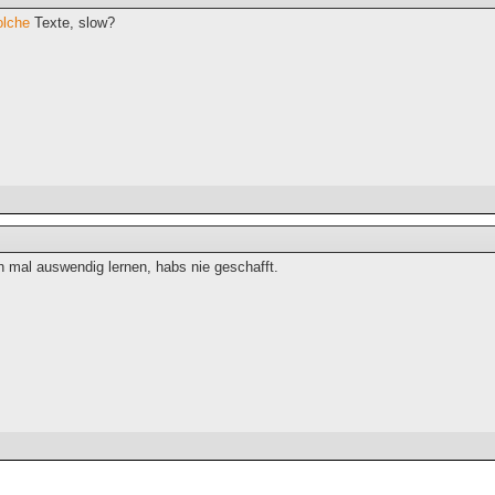
olche
Texte, slow?
h mal auswendig lernen, habs nie geschafft.