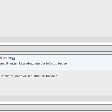
s
at von
joq
rschlimmsten ist es aber, nach der Setlist zu fragen.
 schlimm, nach einer Setlist zu fragen?