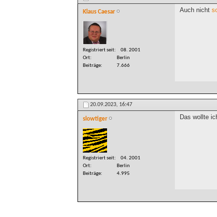
Auch nicht
s
Klaus Caesar
Registriert seit
08. 2001
Ort
Berlin
Beiträge
7.666
20.09.2023,
16:47
Das wollte ic
slowtiger
Registriert seit
04. 2001
Ort
Berlin
Beiträge
4.995