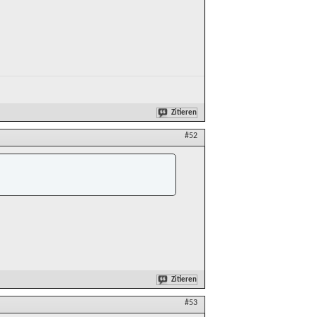
Zitieren
#52
Zitieren
#53