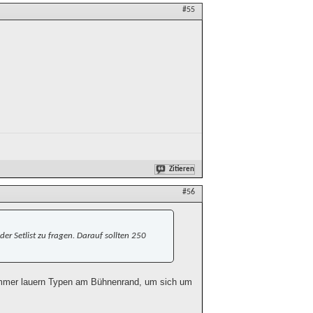
#55
Zitieren
#56
er Setlist zu fragen. Darauf sollten 250
immer lauern Typen am Bühnenrand, um sich um