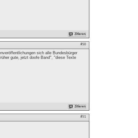
Zitieren
#50
tenveröffentlichungen sich alle Bundesbürger
rüher gute, jetzt doofe Band", "diese Texte
Zitieren
#51