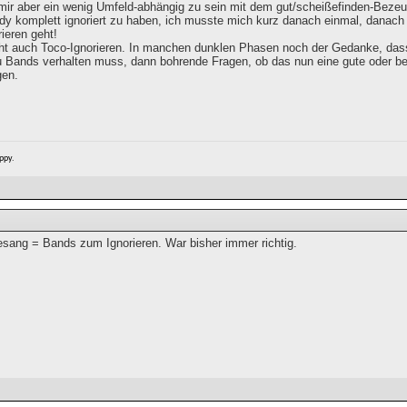
mir aber ein wenig Umfeld-abhängig zu sein mit dem gut/scheißefinden-Bezeu
dy komplett ignoriert zu haben, ich musste mich kurz danach einmal, danach n
ieren geht!
eht auch Toco-Ignorieren. In manchen dunklen Phasen noch der Gedanke, das
u Bands verhalten muss, dann bohrende Fragen, ob das nun eine gute oder be
gen.
ppy.
sang = Bands zum Ignorieren. War bisher immer richtig.