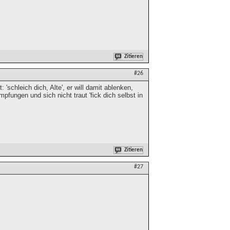
Zitieren
#26
schleich dich, Alte', er will damit ablenken,
fungen und sich nicht traut 'fick dich selbst in
Zitieren
#27