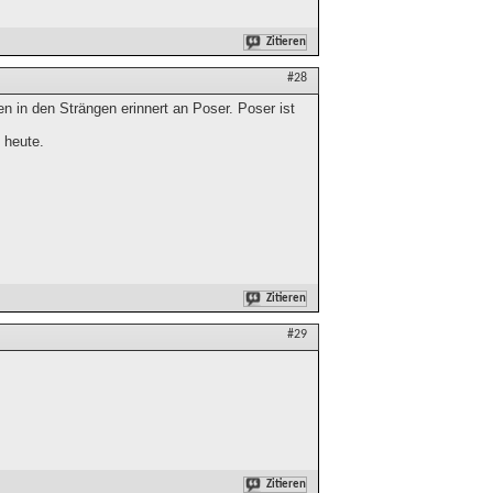
Zitieren
#28
en in den Strängen erinnert an Poser. Poser ist
 heute.
Zitieren
#29
Zitieren