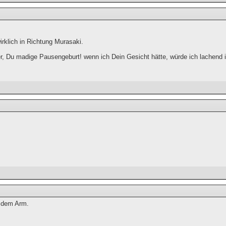
irklich in Richtung Murasaki.
r, Du madige Pausengeburt! wenn ich Dein Gesicht hätte, würde ich lachend i
t dem Arm.