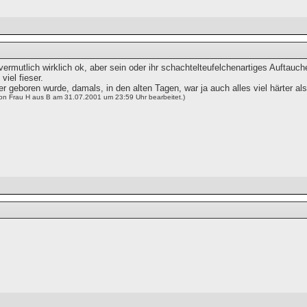
vermutlich wirklich ok, aber sein oder ihr schachtelteufelchenartiges Auftauch
 viel fieser.
r geboren wurde, damals, in den alten Tagen, war ja auch alles viel härter als
von Frau H aus B am 31.07.2001 um 23:59 Uhr bearbeitet.)