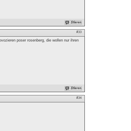
Zitieren
#33
ovozieren poser rosenberg, die wollen nur ihren
Zitieren
#34