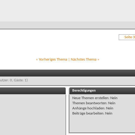
Seite 
«
Vorheriges Thema
|
Nächstes Thema
»
utzer: 0, Gäste: 1)
Berechtigungen
Neue Themen erstellen:
Nein
Themen beantworten:
Nein
Anhänge hochladen:
Nein
Beiträge bearbeiten:
Nein