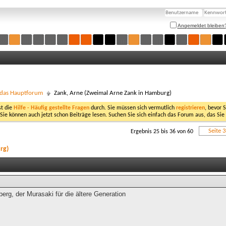
Angemeldet bleiben
- das Hauptforum
Zank, Arne (Zweimal Arne Zank in Hamburg)
st die
Hilfe - Häufig gestellte Fragen
durch. Sie müssen sich vermutlich
registrieren
, bevor 
 Sie können auch jetzt schon Beiträge lesen. Suchen Sie sich einfach das Forum aus, das Sie
Seite 
Ergebnis 25 bis 36 von 60
rg)
erg, der Murasaki für die ältere Generation