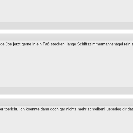
ürde Joe jetzt gerne in ein Faß stecken, lange Schiffszimmermannsnägel rein 
r toericht, ich koennte dann doch gar nichts mehr schreiben! ueberleg dir das 