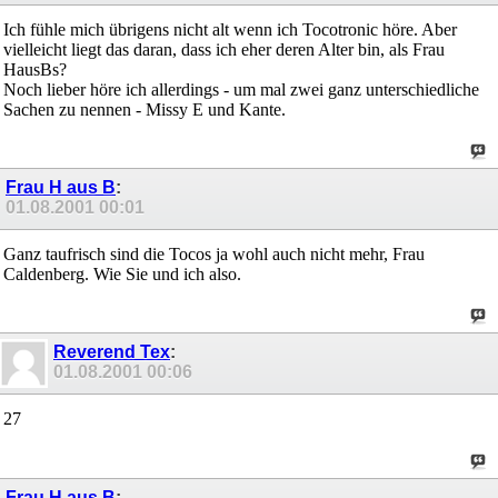
Ich fühle mich übrigens nicht alt wenn ich Tocotronic höre. Aber
vielleicht liegt das daran, dass ich eher deren Alter bin, als Frau
HausBs?
Noch lieber höre ich allerdings - um mal zwei ganz unterschiedliche
Sachen zu nennen - Missy E und Kante.
Frau H aus B
:
01.08.2001
00:01
Ganz taufrisch sind die Tocos ja wohl auch nicht mehr, Frau
Caldenberg. Wie Sie und ich also.
Reverend Tex
:
01.08.2001
00:06
27
Frau H aus B
: