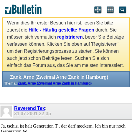
Wenn dies Ihr erster Besuch hier ist, lesen Sie bitte
zuerst die
Hilfe - Häufig gestellte Fragen
durch. Sie
müssen sich vermutlich
registrieren
, bevor Sie Beiträge
verfassen können. Klicken Sie oben auf 'Registrieren',
um den Registrierungsprozess zu starten. Sie können
auch jetzt schon Beiträge lesen. Suchen Sie sich
einfach das Forum aus, das Sie am meisten interessiert.
Zank, Arne (Zweimal Arne Zank in Hamburg)
Thema:
Zank, Arne (Zweimal Arne Zank in Hamburg)
Reverend Tex
:
31.07.2001
22:35
Ja, tschisi ist halt Generation T., der darf meckern. Ich bin nur noch
Generation W.