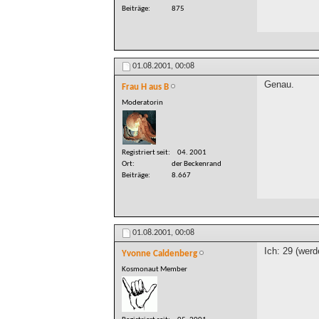
Beiträge
875
01.08.2001,
00:08
Genau.
Frau H aus B
Moderatorin
Registriert seit
04. 2001
Ort
der Beckenrand
Beiträge
8.667
01.08.2001,
00:08
Ich: 29 (werd
Yvonne Caldenberg
Kosmonaut Member