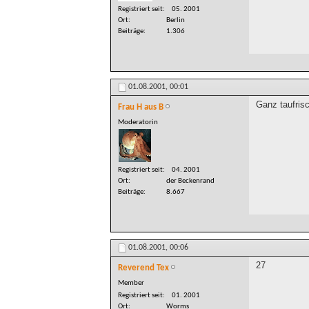
Registriert seit
05. 2001
Ort
Berlin
Beiträge
1.306
01.08.2001,
00:01
Ganz taufrisc
Frau H aus B
Moderatorin
Registriert seit
04. 2001
Ort
der Beckenrand
Beiträge
8.667
01.08.2001,
00:06
27
Reverend Tex
Member
Registriert seit
01. 2001
Ort
Worms