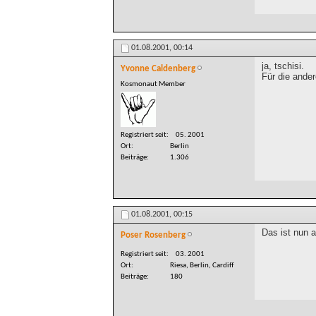
01.08.2001,
00:14
ja, tschisi.
Yvonne Caldenberg
Für die ander
Kosmonaut Member
Registriert seit
05. 2001
Ort
Berlin
Beiträge
1.306
01.08.2001,
00:15
Das ist nun a
Poser Rosenberg
Registriert seit
03. 2001
Ort
Riesa, Berlin, Cardiff
Beiträge
180