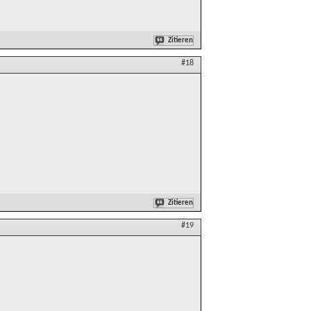
Zitieren
#18
Zitieren
#19