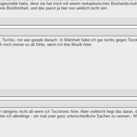
gesnobbt hatte, denn sie hat mich mit einem metaphorischen Boxhandschuh 
eine Berühmtheit, und das passt ja hier nun wirklich nicht rein.
, Tschisi, mir war gerade danach. In Wahrheit habe ich gar nichts gegen Toco
h mich immer so alt fühle, wenn ich ihre Musik höre.
h übrigens nicht alt wenn ich Tocotronic höre. Aber vielleicht liegt das daran,
höre ich allerdings - um mal zwei ganz unterschiedliche Sachen zu nennen - 