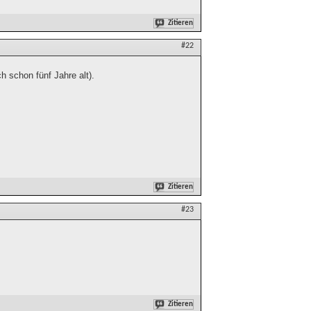
Zitieren
#22
h schon fünf Jahre alt).
Zitieren
#23
Zitieren