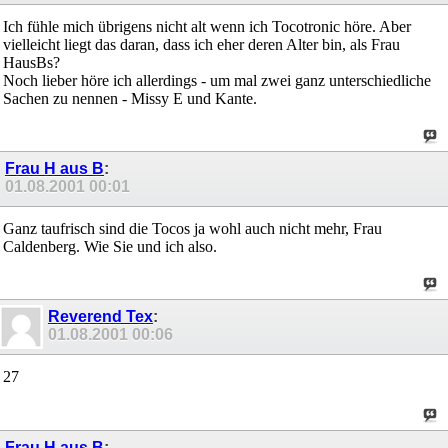
Ich fühle mich übrigens nicht alt wenn ich Tocotronic höre. Aber
vielleicht liegt das daran, dass ich eher deren Alter bin, als Frau
HausBs?
Noch lieber höre ich allerdings - um mal zwei ganz unterschiedliche
Sachen zu nennen - Missy E und Kante.
Frau H aus B
:
01.08.2001
00:01
Ganz taufrisch sind die Tocos ja wohl auch nicht mehr, Frau
Caldenberg. Wie Sie und ich also.
Reverend Tex
:
01.08.2001
00:06
27
Frau H aus B
: