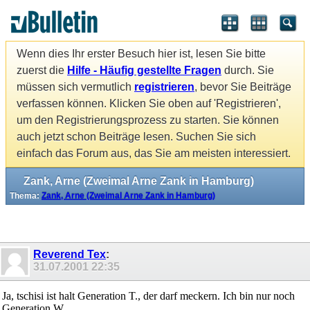
Wenn dies Ihr erster Besuch hier ist, lesen Sie bitte
zuerst die
Hilfe - Häufig gestellte Fragen
durch. Sie
müssen sich vermutlich
registrieren
, bevor Sie Beiträge
verfassen können. Klicken Sie oben auf 'Registrieren',
um den Registrierungsprozess zu starten. Sie können
auch jetzt schon Beiträge lesen. Suchen Sie sich
einfach das Forum aus, das Sie am meisten interessiert.
Zank, Arne (Zweimal Arne Zank in Hamburg)
Thema:
Zank, Arne (Zweimal Arne Zank in Hamburg)
Reverend Tex
:
31.07.2001
22:35
Ja, tschisi ist halt Generation T., der darf meckern. Ich bin nur noch
Generation W.