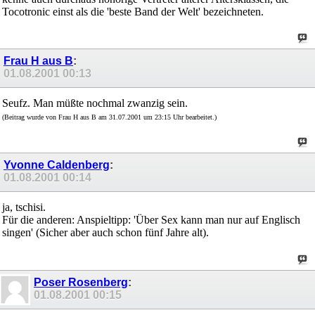
Tocotronic einst als die 'beste Band der Welt' bezeichneten.
Frau H aus B
:
01.08.2001
00:13
Seufz. Man müßte nochmal zwanzig sein.
(Beitrag wurde von Frau H aus B am 31.07.2001 um 23:15 Uhr bearbeitet.)
Yvonne Caldenberg
:
01.08.2001
00:14
ja, tschisi.
Für die anderen: Anspieltipp: 'Über Sex kann man nur auf Englisch
singen' (Sicher aber auch schon fünf Jahre alt).
Poser Rosenberg
:
01.08.2001
00:15