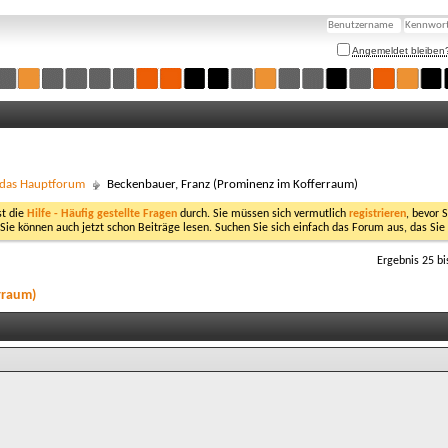
Angemeldet bleiben
- das Hauptforum
Beckenbauer, Franz (Prominenz im Kofferraum)
st die
Hilfe - Häufig gestellte Fragen
durch. Sie müssen sich vermutlich
registrieren
, bevor 
 Sie können auch jetzt schon Beiträge lesen. Suchen Sie sich einfach das Forum aus, das Sie
Ergebnis 25 bi
rraum)