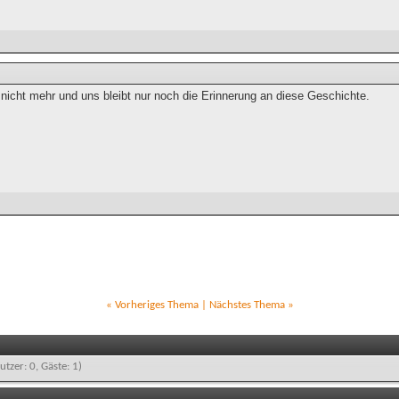
r nicht mehr und uns bleibt nur noch die Erinnerung an diese Geschichte.
«
Vorheriges Thema
|
Nächstes Thema
»
utzer: 0, Gäste: 1)