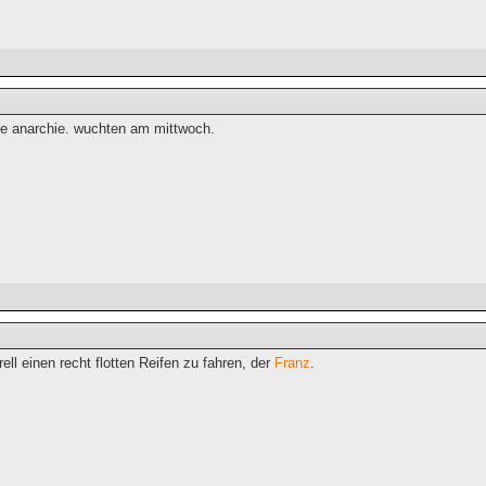
ale anarchie. wuchten am mittwoch.
ell einen recht flotten Reifen zu fahren, der
Franz
.