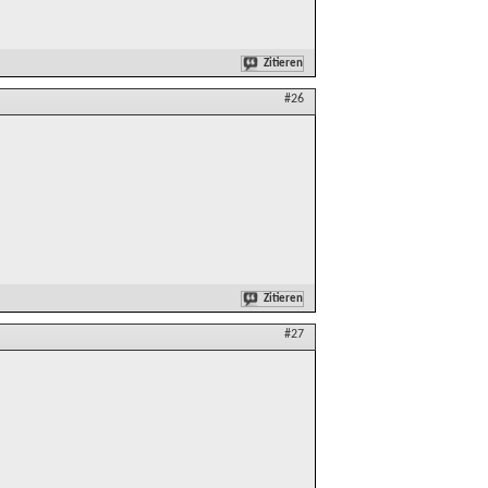
Zitieren
#26
Zitieren
#27