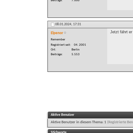
Beiträge
7.666
08.01.2024,
17:31
Jetzt fährt e
Elpenor
Remember
Registriert seit
04. 2001
Ort
Berlin
Beiträge
5.553
Aktive Benutzer
Aktive Benutzer in diesem Thema: 1
(Registrierte Ben
Stichworte