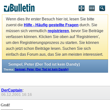
Wenn dies Ihr erster Besuch hier ist, lesen Sie bitte
zuerst die
Hilfe - Häufig gestellte Fragen
durch. Sie
müssen sich vermutlich
registrieren
, bevor Sie Beiträge
verfassen können. Klicken Sie oben auf 'Registrieren',
um den Registrierungsprozess zu starten. Sie können
auch jetzt schon Beiträge lesen. Suchen Sie sich
einfach das Forum aus, das Sie am meisten interessiert.
Sempel, Peter (Der Tod ist kein Dandy)
Thema:
Sempel, Peter (Der Tod ist kein Dandy)
DerCaptain
:
06.12.2001
16:16
Groß!
------------------