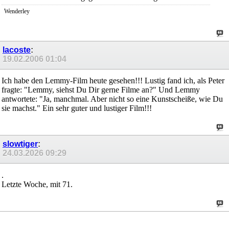
Wenderley
lacoste
:
19.02.2006
01:04
Ich habe den Lemmy-Film heute gesehen!!! Lustig fand ich, als Peter
fragte: "Lemmy, siehst Du Dir gerne Filme an?" Und Lemmy
antwortete: "Ja, manchmal. Aber nicht so eine Kunstscheiße, wie Du
sie machst." Ein sehr guter und lustiger Film!!!
slowtiger
:
24.03.2026
09:29
.
Letzte Woche, mit 71.